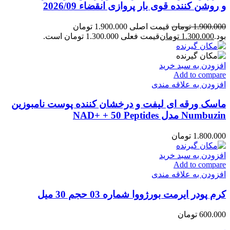
و روشن کننده قوی بار پروازی انقضاء 2026/09
1.900.000
تومان
قیمت اصلی 1.900.000 تومان
بود.
1.300.000
تومان
قیمت فعلی 1.300.000 تومان است.
افزودن به سبد خرید
Add to compare
افزودن به علاقه مندی
ماسک ورقه ای لیفت و درخشان کننده پوست نامبوزین
Numbuzin مدل NAD+ + 50 Peptides
1.800.000
تومان
افزودن به سبد خرید
Add to compare
افزودن به علاقه مندی
کرم پودر ایرمت بورژووا شماره 03 حجم 30 میل
600.000
تومان