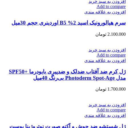
افزودن به سبد خرید
Add to compare
افزودن به علاقه مندی
سرم هیالورونیک اسید 2% B5 اوردینری حجم 30میل
2.100.000
تومان
افزودن به سبد خرید
Add to compare
افزودن به علاقه مندی
ژل کرم ضد آفتاب ضد‌لک و ضد‌پیری بایودرما +SPF50
مدل Photoderm Spot-Age بی‌رنگ 40‌میل
1.700.000
تومان
افزودن به سبد خرید
Add to compare
افزودن به علاقه مندی
ژل شستشو ضد جوش و آکنه صورت نوتروژینا پوست