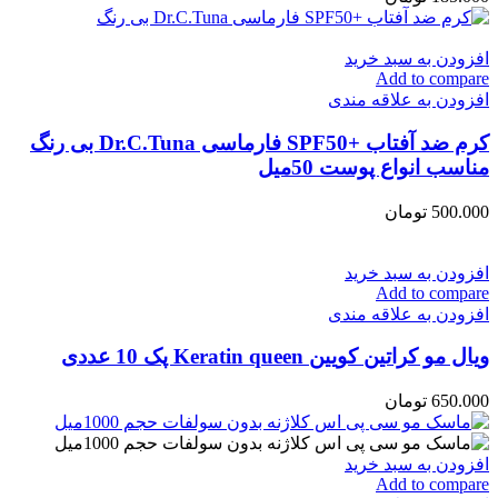
افزودن به سبد خرید
Add to compare
افزودن به علاقه مندی
کرم ضد آفتاب +SPF50 فارماسی Dr.C.Tuna بی رنگ
مناسب انواع پوست 50میل
500.000
تومان
افزودن به سبد خرید
Add to compare
افزودن به علاقه مندی
ویال مو کراتین کویین Keratin queen پک 10 عددی
650.000
تومان
افزودن به سبد خرید
Add to compare