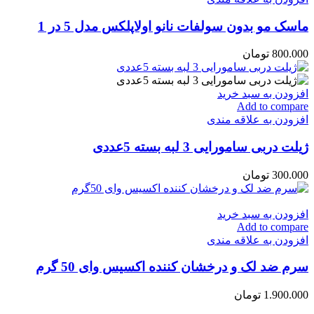
ماسک مو بدون سولفات نانو اولاپلکس مدل 5 در 1
800.000
تومان
افزودن به سبد خرید
Add to compare
افزودن به علاقه مندی
ژیلت دربی سامورایی 3 لبه بسته 5عددی
300.000
تومان
افزودن به سبد خرید
Add to compare
افزودن به علاقه مندی
سرم ضد لک و درخشان کننده اکسیس وای 50 گرم
1.900.000
تومان