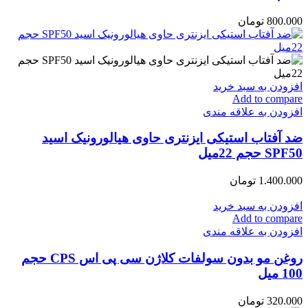
800.000
تومان
افزودن به سبد خرید
Add to compare
افزودن به علاقه مندی
ضد آفتاب استیکی ایزنتری حاوی هیالورونیک اسید
SPF50 حجم 22میل
1.400.000
تومان
افزودن به سبد خرید
Add to compare
افزودن به علاقه مندی
روغن مو بدون سولفات کلاژن سی پی اس CPS حجم
100 میل
320.000
تومان