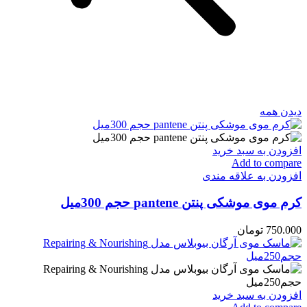
دیدن همه
افزودن به سبد خرید
Add to compare
افزودن به علاقه مندی
کرم موی موشکی پنتن pantene حجم 300میل
750.000
تومان
افزودن به سبد خرید