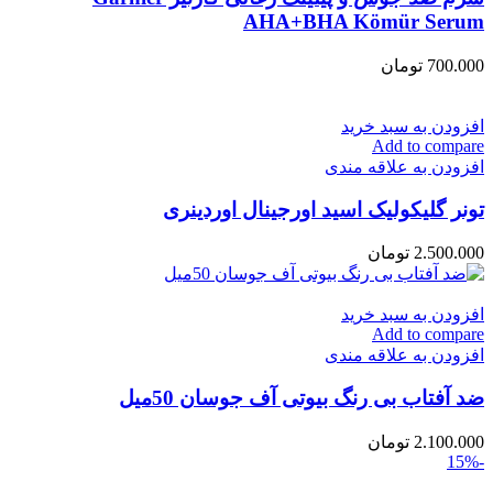
AHA+BHA Kömür Serum
700.000
تومان
افزودن به سبد خرید
Add to compare
افزودن به علاقه مندی
تونر گلیکولیک اسید اورجینال اوردینری
2.500.000
تومان
افزودن به سبد خرید
Add to compare
افزودن به علاقه مندی
ضد آفتاب بی رنگ بیوتی آف جوسان 50میل
2.100.000
تومان
-15%