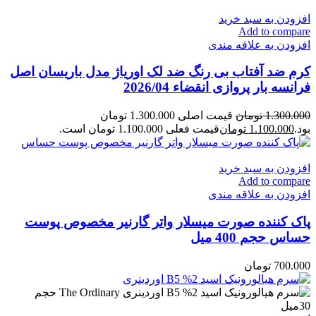
افزودن به سبد خرید
Add to compare
افزودن به علاقه مندی
کرم ضد آفتاب بی رنگ ضد لک اوریاژ مدل باریسان اصل
فرانسه بار پروازی انقضاء 2026/04
1.300.000
تومان
قیمت اصلی 1.300.000 تومان
بود.
1.100.000
تومان
قیمت فعلی 1.100.000 تومان است.
افزودن به سبد خرید
Add to compare
افزودن به علاقه مندی
پاک کننده صورت میسلار واتر گارنیر مخصوص پوست
حساس حجم 400 میل
700.000
تومان