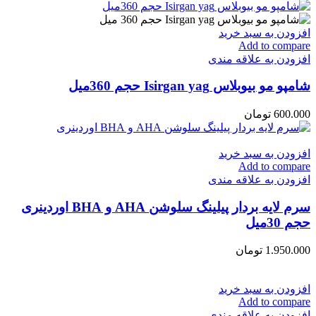
افزودن به سبد خرید
Add to compare
افزودن به علاقه مندی
شامپو مو بیوبلاس Isirgan yag حجم 360میل
600.000
تومان
افزودن به سبد خرید
Add to compare
افزودن به علاقه مندی
سرم لایه بردار پیلینگ سلوشن AHA و BHA اوردینری
حجم 30میل
1.950.000
تومان
افزودن به سبد خرید
Add to compare
افزودن به علاقه مندی