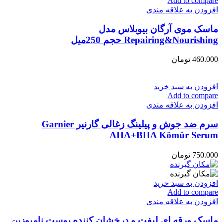
Add to compare
افزودن به علاقه مندی
ماسک موی آرگان بیوبلاس مدل
Repairing&Nourishing حجم 250میل
460.000
تومان
افزودن به سبد خرید
Add to compare
افزودن به علاقه مندی
سرم ضد جوش و پیلینگ زغالی گارنیر Garnier
AHA+BHA Kömür Serum
750.000
تومان
افزودن به سبد خرید
Add to compare
افزودن به علاقه مندی
ماسک ورقه ای لیفت و درخشان کننده پوست نامبوزین