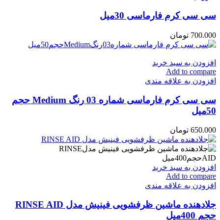
سی سی کرم فارماسی 30میل
700.000
تومان
افزودن به سبد خرید
Add to compare
افزودن به علاقه مندی
سی سی کرم فارماسی شماره 03 رنگ Medium حجم
50میل
650.000
تومان
افزودن به سبد خرید
Add to compare
افزودن به علاقه مندی
جلادهنده ماشین ظرفشویی فینیش مدل RINSE AID
حجم 400میل