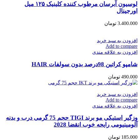
لوسیون آبرسان مرطوب کننده کلینیک ۱۲۵ میل
اورجینال
3.400.000
تومان
افزودن به سبد خرید
Add to compare
افزودن به علاقه مندی
شامپو کراتین 98درصد بدون سولفات HAIR
490.000
تومان
افزودن به سبد خرید
Add to compare
افزودن به علاقه مندی
وزگیر استیکی مو برند TIGI حجم 75 گرمی درب و بدنه
آلومینیومی رایحه خوب انقضا 2028
185.000
تومان