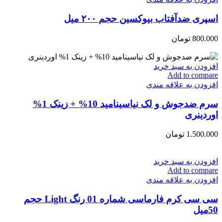
اسپری ضدآفتاب بیوکسین حجم ۲۰۰ میل
800.000
تومان
افزودن به سبد خرید
Add to compare
افزودن به علاقه مندی
سرم ضد‌جوش و لک نیاسینامید 10% + زینک 1%
اوردینری
1.500.000
تومان
افزودن به سبد خرید
Add to compare
افزودن به علاقه مندی
سی سی کرم فارماسی شماره 01 رنگ Light حجم
50میل