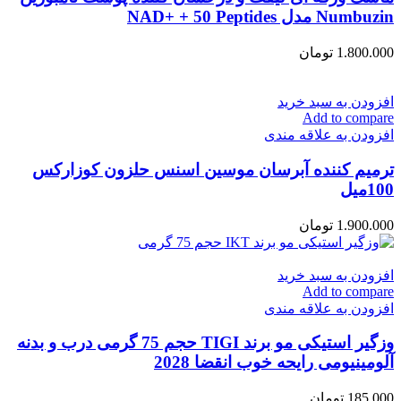
Numbuzin مدل NAD+ + 50 Peptides
1.800.000
تومان
افزودن به سبد خرید
Add to compare
افزودن به علاقه مندی
ترمیم کننده آبرسان موسین اسنس حلزون کوزارکس
100میل
1.900.000
تومان
افزودن به سبد خرید
Add to compare
افزودن به علاقه مندی
وزگیر استیکی مو برند TIGI حجم 75 گرمی درب و بدنه
آلومینیومی رایحه خوب انقضا 2028
185.000
تومان