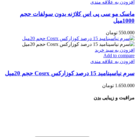
افزودن به علاقه مندی
ماسک مو سی پی اس کلاژنه بدون سولفات حجم
1000میل
550.000
تومان
افزودن به سبد خرید
Add to compare
افزودن به علاقه مندی
سرم نیاسینامید 15 درصد کوزارکس Cosrx حجم 20میل
1.650.000
تومان
مراقبت و زیبایی
بدن