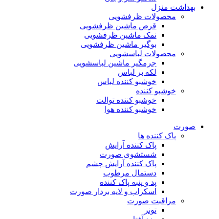
بهداشت منزل
محصولات ظرفشویی
قرص ماشین ظرفشویی
نمک ماشین ظرفشویی
بوگیر ماشین ظرفشویی
محصولات لباسشویی
جرمگیر ماشین لباسشویی
لکه بر لباس
خوشبو کننده لباس
خوشبو کننده
خوشبو کننده توالت
خوشبو کننده هوا
صورت
پاک کننده ها
پاک کننده آرایش
شستشوی صورت
پاک کننده آرایش چشم
دستمال مرطوب
پد و پنبه پاک کننده
اسکراب و لایه بردار صورت
مراقبت صورت
تونر