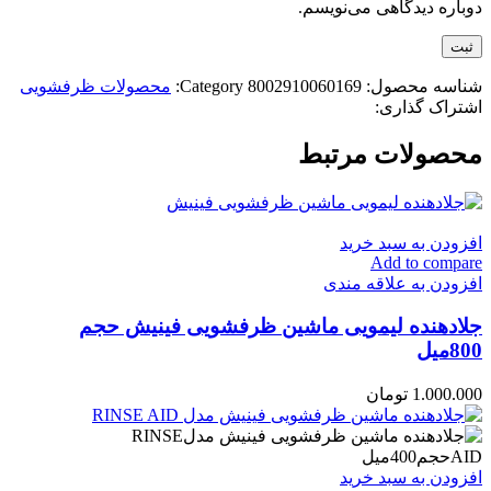
دوباره دیدگاهی می‌نویسم.
شناسه محصول:
8002910060169
Category:
محصولات ظرفشویی
اشتراک گذاری:
محصولات مرتبط
افزودن به سبد خرید
Add to compare
افزودن به علاقه مندی
جلادهنده لیمویی ماشین ظرفشویی فینیش حجم
800میل
1.000.000
تومان
افزودن به سبد خرید