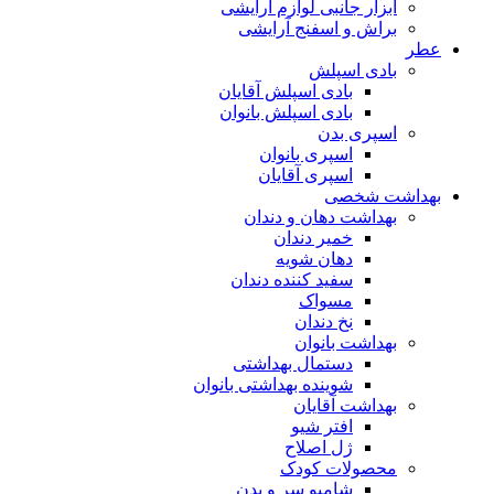
ابزار جانبی لوازم آرایشی
براش و اسفنج آرایشی
عطر
بادی اسپلش
بادی اسپلش آقایان
بادی اسپلش بانوان
اسپری بدن
اسپری بانوان
اسپری آقایان
بهداشت شخصی
بهداشت دهان و دندان
خمیر دندان
دهان شویه
سفید کننده دندان
مسواک
نخ دندان
بهداشت بانوان
دستمال بهداشتی
شوینده بهداشتی بانوان
بهداشت آقایان
افتر شیو
ژل اصلاح
محصولات کودک
شامپو سر و بدن