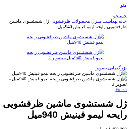
منو
جستجو
خانه
بهداشت منزل
محصولات ظرفشویی
ژل شستشوی ماشین
ظرفشویی رایحه لیمو فینیش 940میل
بزرگنمایی تصویر
Finish
ژل شستشوی ماشین ظرفشویی
رایحه لیمو فینیش 940میل