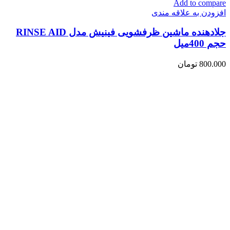
Add to compare
افزودن به علاقه مندی
جلادهنده ماشین ظرفشویی فینیش مدل RINSE AID
حجم 400میل
800.000
تومان