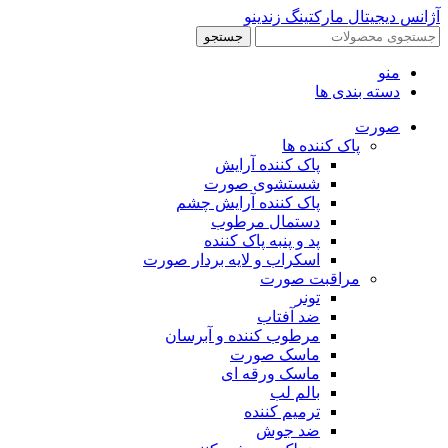
آژانس دیجیتال مارکتینگ زندینو
جستجو
منو
دسته بندی ها
صورت
پاک کننده ها
پاک کننده آرایش
شستشوی صورت
پاک کننده آرایش چشم
دستمال مرطوب
پد و پنبه پاک کننده
اسکراب و لایه بردار صورت
مراقبت صورت
تونر
ضد آفتاب
مرطوب کننده و آبرسان
ماسک صورت
ماسک ورقه ای
بالم لب
ترمیم کننده
ضد جوش