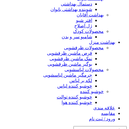
دستمال بهداشتی
شوینده بهداشتی بانوان
بهداشت آقایان
افتر شیو
ژل اصلاح
محصولات کودک
شامپو سر و بدن
بهداشت منزل
محصولات ظرفشویی
قرص ماشین ظرفشویی
نمک ماشین ظرفشویی
بوگیر ماشین ظرفشویی
محصولات لباسشویی
جرمگیر ماشین لباسشویی
لکه بر لباس
خوشبو کننده لباس
خوشبو کننده
خوشبو کننده توالت
خوشبو کننده هوا
علاقه مندی
مقایسه
ورود / ثبت نام