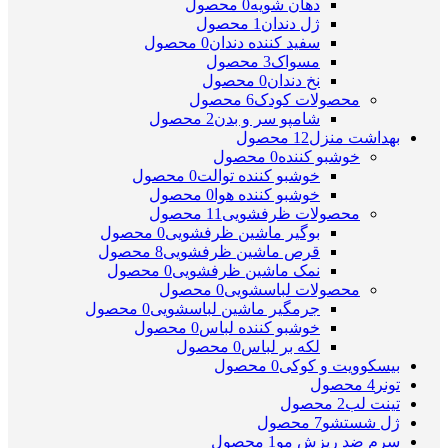
دهان شویه
0 محصول
ژل دندان
1 محصول
سفید کننده دندان
0 محصول
مسواک
3 محصول
نخ دندان
0 محصول
محصولات کودک
6 محصول
شامپو سر و بدن
2 محصول
بهداشت منزل
12 محصول
خوشبو کننده
0 محصول
خوشبو کننده توالت
0 محصول
خوشبو کننده هوا
0 محصول
محصولات ظرفشویی
11 محصول
بوگیر ماشین ظرفشویی
0 محصول
قرص ماشین ظرفشویی
8 محصول
نمک ماشین ظرفشویی
0 محصول
محصولات لباسشویی
0 محصول
جرمگیر ماشین لباسشویی
0 محصول
خوشبو کننده لباس
0 محصول
لکه بر لباس
0 محصول
بیسکوویت و کوکی
0 محصول
تونر
4 محصول
تینت لب
2 محصول
ژل شستشو
7 محصول
سرم ضد ریزش مو
1 محصول