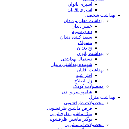
اسپری بانوان
اسپری آقایان
بهداشت شخصی
بهداشت دهان و دندان
خمیر دندان
دهان شویه
سفید کننده دندان
مسواک
نخ دندان
بهداشت بانوان
دستمال بهداشتی
شوینده بهداشتی بانوان
بهداشت آقایان
افتر شیو
ژل اصلاح
محصولات کودک
شامپو سر و بدن
بهداشت منزل
محصولات ظرفشویی
قرص ماشین ظرفشویی
نمک ماشین ظرفشویی
بوگیر ماشین ظرفشویی
محصولات لباسشویی