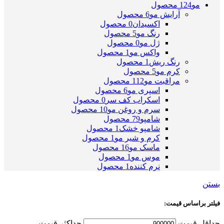
مو
124 محصول
آرایش مو
6 محصول
اکسیدان
0 محصول
رنگ مو
5 محصول
ژل مو
0 محصول
واکس مو
1 محصول
رنگ ریش
1 محصول
کرم مو
5 محصول
مراقبت مو
112 محصول
اسپری مو
6 محصول
اسکراب کف سر
0 محصول
سرم و روغن مو
10 محصول
شامپو
79 محصول
شامپو خشک
1 محصول
کرم و شیر مو
1 محصول
ماسک مو
16 محصول
موس مو
1 محصول
نرم کننده
1 محصول
بستن
فیلتر براساس قیمت:
حداقل قیمت
حداکثر قیمت