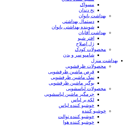
مسواک
نخ دندان
بهداشت بانوان
دستمال بهداشتی
شوینده بهداشتی بانوان
بهداشت آقایان
افتر شیو
ژل اصلاح
محصولات کودک
شامپو سر و بدن
بهداشت منزل
محصولات ظرفشویی
قرص ماشین ظرفشویی
نمک ماشین ظرفشویی
بوگیر ماشین ظرفشویی
محصولات لباسشویی
جرمگیر ماشین لباسشویی
لکه بر لباس
خوشبو کننده لباس
خوشبو کننده
خوشبو کننده توالت
خوشبو کننده هوا