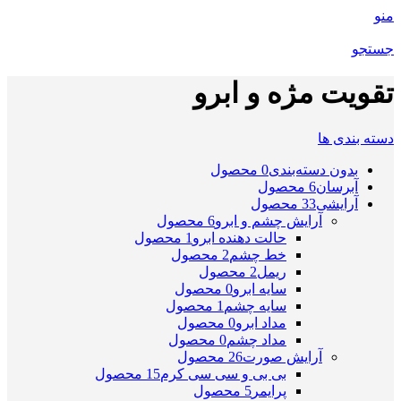
منو
جستجو
تقویت مژه و ابرو
دسته بندی ها
بدون دسته‌بندی
0 محصول
آبرسان
6 محصول
آرایشی
33 محصول
آرایش چشم و ابرو
6 محصول
حالت دهنده ابرو
1 محصول
خط چشم
2 محصول
ریمل
2 محصول
سایه ابرو
0 محصول
سایه چشم
1 محصول
مداد ابرو
0 محصول
مداد چشم
0 محصول
آرایش صورت
26 محصول
بی بی و سی سی کرم
15 محصول
پرایمر
5 محصول