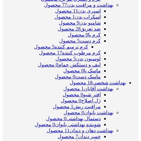
بهداشت و مراقبت بدن
77 محصول
اسپری بدن
11 محصول
اسکراب بدن
1 محصول
شامپو بدن
9 محصول
ضد تعریق
28 محصول
کرم پا
0 محصول
کرم دست
5 محصول
کرم ترمیم کننده
5 محصول
کرم مرطوب کننده
17 محصول
لوسیون بدن
5 محصول
لیف و دستکش حمام
0 محصول
ماسک پا
0 محصول
ماسک دست
0 محصول
بهداشت شخصی
18 محصول
بهداشت آقایان
1 محصول
افتر شیو
0 محصول
ژل اصلاح
0 محصول
مراقبت ریش
1 محصول
بهداشت بانوان
0 محصول
دستمال بهداشتی
0 محصول
شوینده بهداشتی بانوان
0 محصول
بهداشت دهان و دندان
11 محصول
خمیر دندان
7 محصول