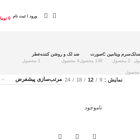
ورود / ثبت نام
0
توما
دلک
سرم ویتامین C
صورت
ضد لک و روشن کننده
عطر
2 محصول
138 محصول
4 محصول
1 محصول
نمایش
9
12
18
24
ناموجود