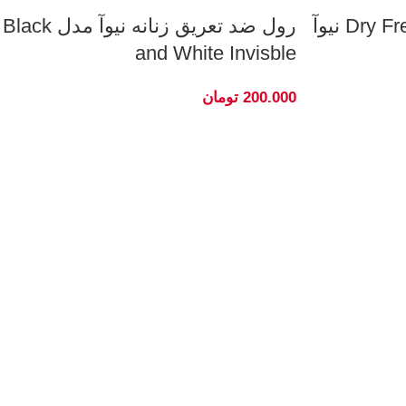
رول ضد تعریق زنانه نیوآ مدل Black
and White Invisble
200.000
تومان