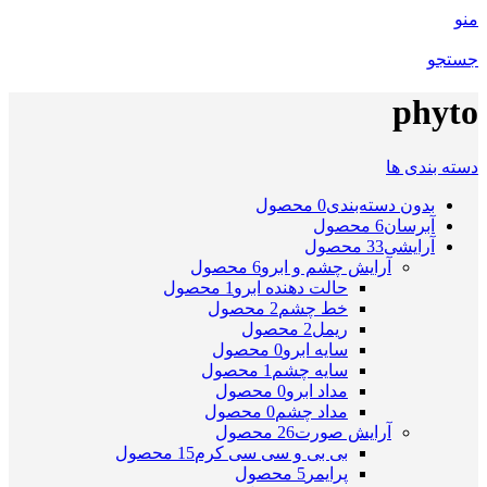
منو
جستجو
phyto
دسته بندی ها
بدون دسته‌بندی
0 محصول
آبرسان
6 محصول
آرایشی
33 محصول
آرایش چشم و ابرو
6 محصول
حالت دهنده ابرو
1 محصول
خط چشم
2 محصول
ریمل
2 محصول
سایه ابرو
0 محصول
سایه چشم
1 محصول
مداد ابرو
0 محصول
مداد چشم
0 محصول
آرایش صورت
26 محصول
بی بی و سی سی کرم
15 محصول
پرایمر
5 محصول