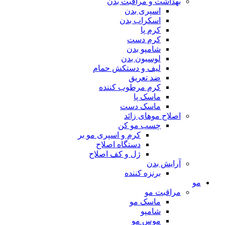
بهداشت و مراقبت بدن
اسپری بدن
اسکراب بدن
کرم پا
کرم دست
شامپو بدن
لوسیون بدن
لیف و دستکش حمام
ضد تعریق
کرم مرطوب کننده
ماسک پا
ماسک دست
اصلاح موهای زائد
چسب مو کن
کرم و اسپری مو بر
دستگاه اصلاح
ژل و کف اصلاح
آرایش بدن
برنزه کننده
مو
مراقبت مو
ماسک مو
شامپو
موس مو