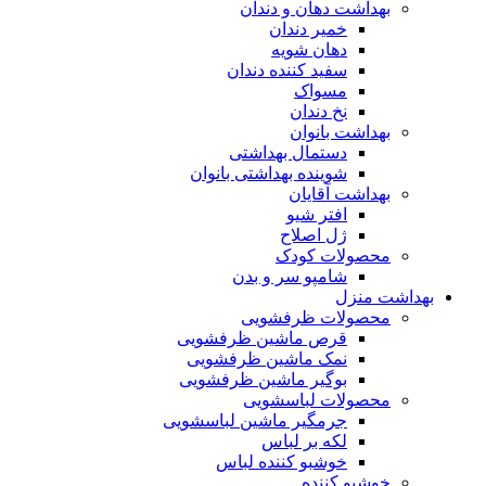
بهداشت دهان و دندان
خمیر دندان
دهان شویه
سفید کننده دندان
مسواک
نخ دندان
بهداشت بانوان
دستمال بهداشتی
شوینده بهداشتی بانوان
بهداشت آقایان
افتر شیو
ژل اصلاح
محصولات کودک
شامپو سر و بدن
بهداشت منزل
محصولات ظرفشویی
قرص ماشین ظرفشویی
نمک ماشین ظرفشویی
بوگیر ماشین ظرفشویی
محصولات لباسشویی
جرمگیر ماشین لباسشویی
لکه بر لباس
خوشبو کننده لباس
خوشبو کننده