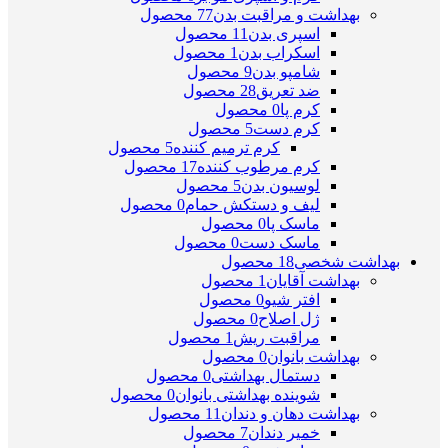
بهداشت و مراقبت بدن
77 محصول
اسپری بدن
11 محصول
اسکراب بدن
1 محصول
شامپو بدن
9 محصول
ضد تعریق
28 محصول
کرم پا
0 محصول
کرم دست
5 محصول
کرم ترمیم کننده
5 محصول
کرم مرطوب کننده
17 محصول
لوسیون بدن
5 محصول
لیف و دستکش حمام
0 محصول
ماسک پا
0 محصول
ماسک دست
0 محصول
بهداشت شخصی
18 محصول
بهداشت آقایان
1 محصول
افتر شیو
0 محصول
ژل اصلاح
0 محصول
مراقبت ریش
1 محصول
بهداشت بانوان
0 محصول
دستمال بهداشتی
0 محصول
شوینده بهداشتی بانوان
0 محصول
بهداشت دهان و دندان
11 محصول
خمیر دندان
7 محصول