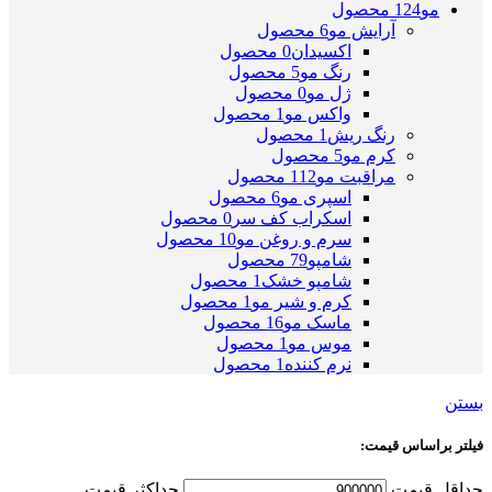
مو
124 محصول
آرایش مو
6 محصول
اکسیدان
0 محصول
رنگ مو
5 محصول
ژل مو
0 محصول
واکس مو
1 محصول
رنگ ریش
1 محصول
کرم مو
5 محصول
مراقبت مو
112 محصول
اسپری مو
6 محصول
اسکراب کف سر
0 محصول
سرم و روغن مو
10 محصول
شامپو
79 محصول
شامپو خشک
1 محصول
کرم و شیر مو
1 محصول
ماسک مو
16 محصول
موس مو
1 محصول
نرم کننده
1 محصول
بستن
فیلتر براساس قیمت:
حداقل قیمت
حداکثر قیمت