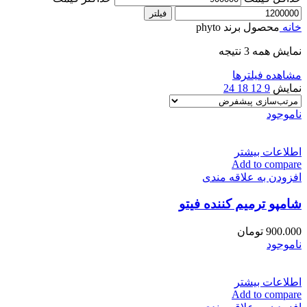
فیلتر
خانه
محصول برند
phyto
نمایش همه 3 نتیجه
مشاهده فیلترها
نمایش
9
12
18
24
ناموجود
اطلاعات بیشتر
Add to compare
افزودن به علاقه مندی
شامپو ترمیم کننده فیتو
900.000
تومان
ناموجود
اطلاعات بیشتر
Add to compare