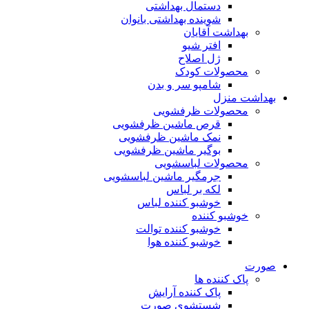
دستمال بهداشتی
شوینده بهداشتی بانوان
بهداشت آقایان
افتر شیو
ژل اصلاح
محصولات کودک
شامپو سر و بدن
بهداشت منزل
محصولات ظرفشویی
قرص ماشین ظرفشویی
نمک ماشین ظرفشویی
بوگیر ماشین ظرفشویی
محصولات لباسشویی
جرمگیر ماشین لباسشویی
لکه بر لباس
خوشبو کننده لباس
خوشبو کننده
خوشبو کننده توالت
خوشبو کننده هوا
صورت
پاک کننده ها
پاک کننده آرایش
شستشوی صورت