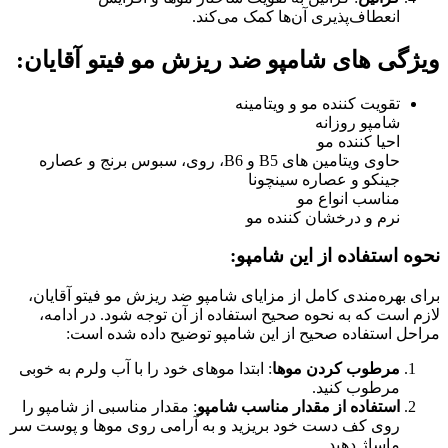
انعطاف‌پذیری آن‌ها کمک می‌کند.
ویژگی های شامپو ضد ریزش مو فیتو آقایان:
تقویت کننده مو و ویتامینه
شامپو روزانه
احیا کننده مو
حاوی ویتامین های B5 و B6، روی، سبوس برنج و عصاره
جینکو و عصاره سینچونا
مناسب انواع مو
نرم و درخشان کننده مو
نحوه استفاده از این شامپو:
برای بهره‌مندی کامل از مزایای شامپو ضد ریزش مو فیتو آقایان،
لازم است که به نحوه صحیح استفاده از آن توجه شود. در ادامه،
مراحل استفاده صحیح از این شامپو توضیح داده شده است:
مرطوب کردن موها
: ابتدا موهای خود را با آب ولرم به خوبی
مرطوب کنید.
استفاده از مقدار مناسب شامپو
: مقدار مناسبی از شامپو را
روی کف دست خود بریزید و به آرامی روی موها و پوست سر
ماساژ دهید.