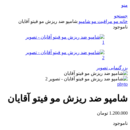
منو
جستجو
خانه
مو
مراقبت مو
شامپو
شامپو ضد ریزش مو فیتو آقایان
ناموجود
بزرگنمایی تصویر
phyto
شامپو ضد ریزش مو فیتو آقایان
1.200.000
تومان
ناموجود