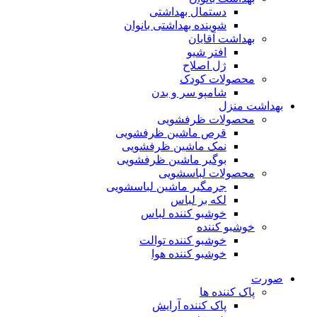
دستمال بهداشتی
شوینده بهداشتی بانوان
بهداشت آقایان
افتر شیو
ژل اصلاح
محصولات کودک
شامپو سر و بدن
بهداشت منزل
محصولات ظرفشویی
قرص ماشین ظرفشویی
نمک ماشین ظرفشویی
بوگیر ماشین ظرفشویی
محصولات لباسشویی
جرمگیر ماشین لباسشویی
لکه بر لباس
خوشبو کننده لباس
خوشبو کننده
خوشبو کننده توالت
خوشبو کننده هوا
صورت
پاک کننده ها
پاک کننده آرایش