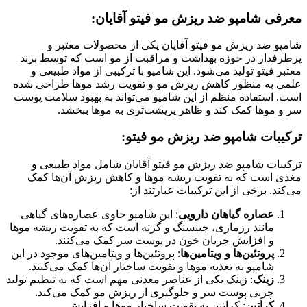
معرفی شامپو ضد ریزش مو فیتو آقایان:
شامپو ضد ریزش مو فیتو آقایان یکی از محصولات معتبر و
پرطرفدار در حوزه بهداشت و مراقبت از مو است که توسط برند
معتبر فیتو تولید می‌شود. این شامپو با ترکیبی از مواد طبیعی و
علمی به منظور کاهش ریزش مو و تقویت رشد موها طراحی شده
است. استفاده منظم از این شامپو می‌تواند به بهبود سلامت پوست
سر و موها کمک کند و ظاهر پرپشت‌تری به موها ببخشد.
ترکیبات شامپو ضد ریزش مو فیتو:
ترکیبات شامپو ضد ریزش مو فیتو آقایان شامل مواد طبیعی و
مغذی است که به تقویت ریشه موها و کاهش ریزش آن‌ها کمک
می‌کند. برخی از این ترکیبات عبارتند از:
عصاره گیاهان دارویی
: این شامپو حاوی عصاره‌های گیاهی
مانند رزماری، جینسنگ و گزنه است که به تقویت ریشه موها
و افزایش جریان خون در پوست سر کمک می‌کنند.
پروتئین‌ها و ویتامین‌ها
: پروتئین‌ها و ویتامین‌های موجود در این
شامپو به تغذیه موها و تقویت ساختار آن‌ها کمک می‌کنند.
زینک
: زینک یکی از عناصر معدنی مهم است که به تنظیم تولید
چربی پوست سر و جلوگیری از ریزش مو کمک می‌کند.
کراتین
: کراتین به تقویت ساختار موها و افزایش