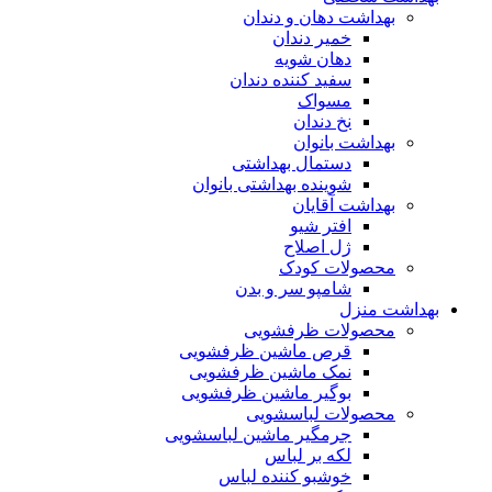
بهداشت دهان و دندان
خمیر دندان
دهان شویه
سفید کننده دندان
مسواک
نخ دندان
بهداشت بانوان
دستمال بهداشتی
شوینده بهداشتی بانوان
بهداشت آقایان
افتر شیو
ژل اصلاح
محصولات کودک
شامپو سر و بدن
بهداشت منزل
محصولات ظرفشویی
قرص ماشین ظرفشویی
نمک ماشین ظرفشویی
بوگیر ماشین ظرفشویی
محصولات لباسشویی
جرمگیر ماشین لباسشویی
لکه بر لباس
خوشبو کننده لباس