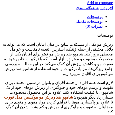
Add to compare
افزودن به علاقه مندی
توضیحات
توضیحات تکمیلی
نظرات (0)
توضیحات
ریزش مو یکی از مشکلات شایع در میان آقایان است که می‌تواند به
دلایل مختلفی از جمله ژنتیک، استرس، تغذیه نامناسب و عوامل
محیطی بروز کند. شامپو ضد ریزش مو فیتو برای آقایان یکی از
محصولات محبوب و موثر در بازار است که با ترکیبات خاص خود به
تقویت مو و کاهش ریزش آن کمک می‌کند. در این مقاله به بررسی
جامع ویژگی‌ها، مزایا، ترکیبات و نحوه استفاده از شامپو ضد ریزش
مو فیتو برای آقایان می‌پردازیم.
لازم است همه افراد از جمله آقایان و بانوان در سنین مختلف برای
تقویت و ترمیم موهای خود و جلوگیری از ریزش موهای خود از یک
شامپوی با کیفیت استفاده کنند.علاوه بر این محصول محصولات
بسیار زیاد دیگر همچون:
شامپو ضد ریزش مو بیوکسین مدل فورت
تا علاوه بر پاکسازی موها با فراهم کردن مواد مقوی و مغذی برای
موهایتان به تقویت و جلوگیری از ریزش و کم پشت شدن آن کمک
کند.