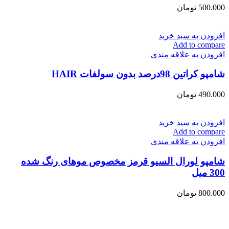
500.000
تومان
افزودن به سبد خرید
Add to compare
افزودن به علاقه مندی
شامپو کراتین 98درصد بدون سولفات HAIR
490.000
تومان
افزودن به سبد خرید
Add to compare
افزودن به علاقه مندی
شامپو لورال السیو قرمز مخصوص موهای رنگ شده
300 میل
800.000
تومان