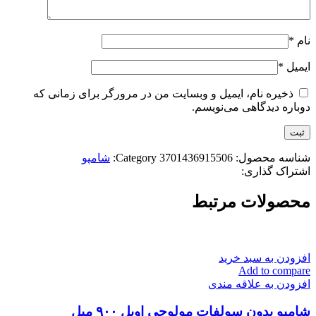
نام
*
ایمیل
*
ذخیره نام، ایمیل و وبسایت من در مرورگر برای زمانی که
دوباره دیدگاهی می‌نویسم.
شناسه محصول:
3701436915506
Category:
شامپو
اشتراک گذاری:
محصولات مرتبط
افزودن به سبد خرید
Add to compare
افزودن به علاقه مندی
شامپو بدون سولفات مولوجی اویل ۹۰۰ میل