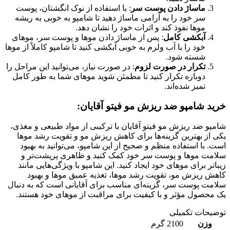
ماساژ دادن پوست سر
: با استفاده از نوک انگشتان، پوست
سر خود را به آرامی ماساژ دهید تا شامپو به خوبی به ریشه
موها نفوذ کند و اثرات خود را نشان دهد.
آبکشی کامل
: پس از ماساژ دادن موها و پوست سر، موهای
خود را با آب ولرم به خوبی آبکشی کنید تا شامپو کاملاً از موها
شسته شود.
تکرار در صورت لزوم
: در صورت نیاز، می‌توانید این مراحل را
دوباره تکرار کنید تا مطمئن شوید موهای شما به طور کامل
تمیز شده‌اند.
خرید شامپو ضد ریزش مو فیتو آقایان:
شامپو ضد ریزش مو فیتو آقایان با ترکیبی از مواد طبیعی و مغذی،
یکی از بهترین گزینه‌ها برای کاهش ریزش مو و تقویت رشد موها
است. با استفاده منظم و صحیح از این شامپو، می‌توانید به بهبود
سلامت موها و پوست سر خود کمک کنید و ظاهری پرپشت‌تر و
زیباتر برای موهای خود ایجاد کنید. این شامپو با ویژگی‌هایی مانند
کاهش ریزش مو، تقویت رشد موها، تغذیه عمیق موها و بهبود
سلامت پوست سر، گزینه‌ای مناسب برای آقایانی است که به دنبال
یک محصول مؤثر و با کیفیت برای مراقبت از موهای خود هستند.
توضیحات تکمیلی
وزن
2100 گرم