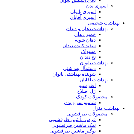
بادی اسپلش بانوان
اسپری بدن
اسپری بانوان
اسپری آقایان
بهداشت شخصی
بهداشت دهان و دندان
خمیر دندان
دهان شویه
سفید کننده دندان
مسواک
نخ دندان
بهداشت بانوان
دستمال بهداشتی
شوینده بهداشتی بانوان
بهداشت آقایان
افتر شیو
ژل اصلاح
محصولات کودک
شامپو سر و بدن
بهداشت منزل
محصولات ظرفشویی
قرص ماشین ظرفشویی
نمک ماشین ظرفشویی
بوگیر ماشین ظرفشویی