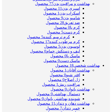
بهداشت و مراقبت بدن
77 محصول
اسپری بدن
11 محصول
اسکراب بدن
1 محصول
شامپو بدن
9 محصول
ضد تعریق
28 محصول
کرم پا
0 محصول
کرم دست
5 محصول
کرم ترمیم کننده
5 محصول
کرم مرطوب کننده
17 محصول
لوسیون بدن
5 محصول
لیف و دستکش حمام
0 محصول
ماسک پا
0 محصول
ماسک دست
0 محصول
بهداشت شخصی
18 محصول
بهداشت آقایان
1 محصول
افتر شیو
0 محصول
ژل اصلاح
0 محصول
مراقبت ریش
1 محصول
بهداشت بانوان
0 محصول
دستمال بهداشتی
0 محصول
شوینده بهداشتی بانوان
0 محصول
بهداشت دهان و دندان
11 محصول
خمیر دندان
7 محصول