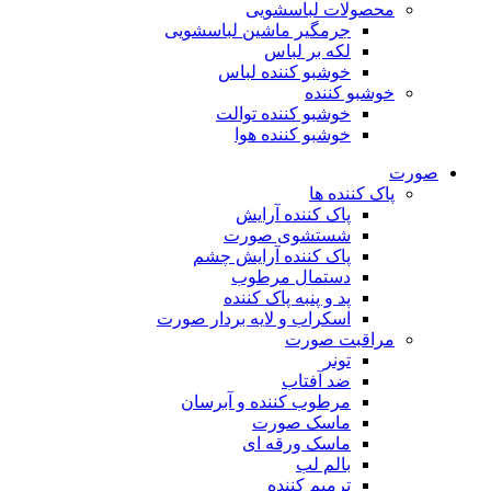
محصولات لباسشویی
جرمگیر ماشین لباسشویی
لکه بر لباس
خوشبو کننده لباس
خوشبو کننده
خوشبو کننده توالت
خوشبو کننده هوا
صورت
پاک کننده ها
پاک کننده آرایش
شستشوی صورت
پاک کننده آرایش چشم
دستمال مرطوب
پد و پنبه پاک کننده
اسکراب و لایه بردار صورت
مراقبت صورت
تونر
ضد آفتاب
مرطوب کننده و آبرسان
ماسک صورت
ماسک ورقه ای
بالم لب
ترمیم کننده