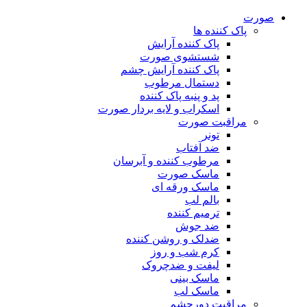
صورت
پاک کننده ها
پاک کننده آرایش
شستشوی صورت
پاک کننده آرایش چشم
دستمال مرطوب
پد و پنبه پاک کننده
اسکراب و لایه بردار صورت
مراقبت صورت
تونر
ضد آفتاب
مرطوب کننده و آبرسان
ماسک صورت
ماسک ورقه ای
بالم لب
ترمیم کننده
ضد جوش
ضدلک و روشن کننده
کرم شب و روز
لیفت و ضدچروک
ماسک بینی
ماسک لب
مراقبت دورچشم