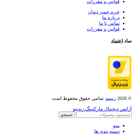
قوانین و مقررات
خرید خمیر دندان
درباره ما
تماس با ما
قوانین و مقررات
نماد
اعتماد
© 2026
رنیمو
. تمامی حقوق محفوظ است
آژانس دیجیتال مارکتینگ زندینو
جستجو
منو
دسته بندی ها