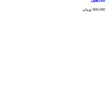
900.000
تومان