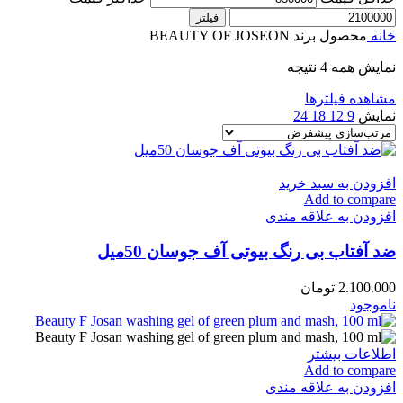
فیلتر
خانه
محصول برند
BEAUTY OF JOSEON
نمایش همه 4 نتیجه
مشاهده فیلترها
نمایش
9
12
18
24
افزودن به سبد خرید
Add to compare
افزودن به علاقه مندی
ضد آفتاب بی رنگ بیوتی آف جوسان 50میل
2.100.000
تومان
ناموجود
اطلاعات بیشتر
Add to compare
افزودن به علاقه مندی