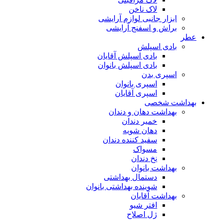
لاک ناخن
ابزار جانبی لوازم آرایشی
براش و اسفنج آرایشی
عطر
بادی اسپلش
بادی اسپلش آقایان
بادی اسپلش بانوان
اسپری بدن
اسپری بانوان
اسپری آقایان
بهداشت شخصی
بهداشت دهان و دندان
خمیر دندان
دهان شویه
سفید کننده دندان
مسواک
نخ دندان
بهداشت بانوان
دستمال بهداشتی
شوینده بهداشتی بانوان
بهداشت آقایان
افتر شیو
ژل اصلاح