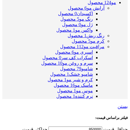
مو
124 محصول
آرایش مو
6 محصول
اکسیدان
0 محصول
رنگ مو
5 محصول
ژل مو
0 محصول
واکس مو
1 محصول
رنگ ریش
1 محصول
کرم مو
5 محصول
مراقبت مو
112 محصول
اسپری مو
6 محصول
اسکراب کف سر
0 محصول
سرم و روغن مو
10 محصول
شامپو
79 محصول
شامپو خشک
1 محصول
کرم و شیر مو
1 محصول
ماسک مو
16 محصول
موس مو
1 محصول
نرم کننده
1 محصول
بستن
فیلتر براساس قیمت:
حداقل قیمت
حداکثر قیمت