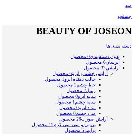
منو
جستجو
BEAUTY OF JOSEON
دسته بندی ها
بدون دسته‌بندی
0 محصول
آبرسان
6 محصول
آرایشی
33 محصول
آرایش چشم و ابرو
6 محصول
حالت دهنده ابرو
1 محصول
خط چشم
2 محصول
ریمل
2 محصول
سایه ابرو
0 محصول
سایه چشم
1 محصول
مداد ابرو
0 محصول
مداد چشم
0 محصول
آرایش صورت
26 محصول
بی بی و سی سی کرم
15 محصول
پرایمر
5 محصول