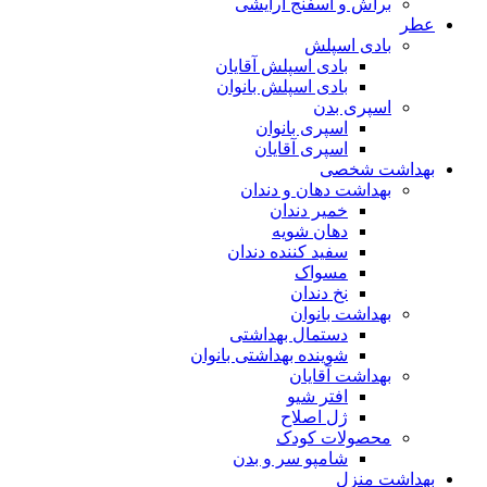
براش و اسفنج آرایشی
عطر
بادی اسپلش
بادی اسپلش آقایان
بادی اسپلش بانوان
اسپری بدن
اسپری بانوان
اسپری آقایان
بهداشت شخصی
بهداشت دهان و دندان
خمیر دندان
دهان شویه
سفید کننده دندان
مسواک
نخ دندان
بهداشت بانوان
دستمال بهداشتی
شوینده بهداشتی بانوان
بهداشت آقایان
افتر شیو
ژل اصلاح
محصولات کودک
شامپو سر و بدن
بهداشت منزل