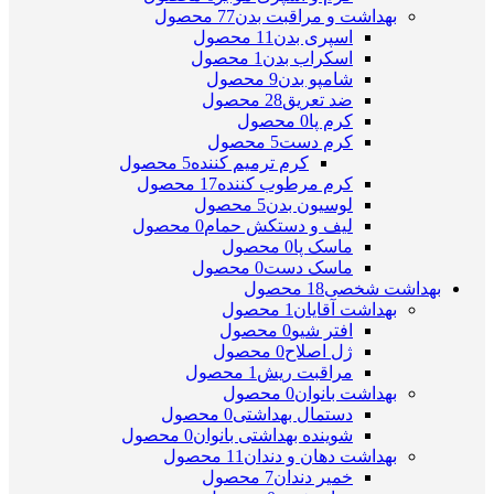
بهداشت و مراقبت بدن
77 محصول
اسپری بدن
11 محصول
اسکراب بدن
1 محصول
شامپو بدن
9 محصول
ضد تعریق
28 محصول
کرم پا
0 محصول
کرم دست
5 محصول
کرم ترمیم کننده
5 محصول
کرم مرطوب کننده
17 محصول
لوسیون بدن
5 محصول
لیف و دستکش حمام
0 محصول
ماسک پا
0 محصول
ماسک دست
0 محصول
بهداشت شخصی
18 محصول
بهداشت آقایان
1 محصول
افتر شیو
0 محصول
ژل اصلاح
0 محصول
مراقبت ریش
1 محصول
بهداشت بانوان
0 محصول
دستمال بهداشتی
0 محصول
شوینده بهداشتی بانوان
0 محصول
بهداشت دهان و دندان
11 محصول
خمیر دندان
7 محصول