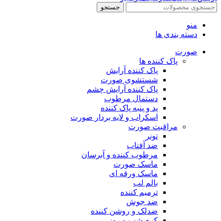
جستجو
منو
دسته بندی ها
صورت
پاک کننده ها
پاک کننده آرایش
شستشوی صورت
پاک کننده آرایش چشم
دستمال مرطوب
پد و پنبه پاک کننده
اسکراب و لایه بردار صورت
مراقبت صورت
تونر
ضد آفتاب
مرطوب کننده و آبرسان
ماسک صورت
ماسک ورقه ای
بالم لب
ترمیم کننده
ضد جوش
ضدلک و روشن کننده
کرم شب و روز