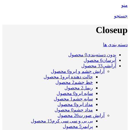
منو
جستجو
Closeup
دسته بندی ها
بدون دسته‌بندی
0 محصول
آبرسان
6 محصول
آرایشی
33 محصول
آرایش چشم و ابرو
6 محصول
حالت دهنده ابرو
1 محصول
خط چشم
2 محصول
ریمل
2 محصول
سایه ابرو
0 محصول
سایه چشم
1 محصول
مداد ابرو
0 محصول
مداد چشم
0 محصول
آرایش صورت
26 محصول
بی بی و سی سی کرم
15 محصول
پرایمر
5 محصول