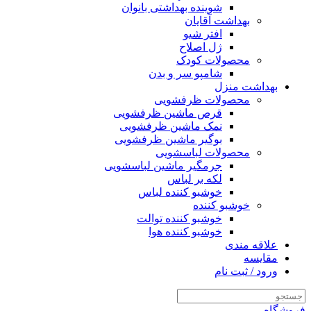
شوینده بهداشتی بانوان
بهداشت آقایان
افتر شیو
ژل اصلاح
محصولات کودک
شامپو سر و بدن
بهداشت منزل
محصولات ظرفشویی
قرص ماشین ظرفشویی
نمک ماشین ظرفشویی
بوگیر ماشین ظرفشویی
محصولات لباسشویی
جرمگیر ماشین لباسشویی
لکه بر لباس
خوشبو کننده لباس
خوشبو کننده
خوشبو کننده توالت
خوشبو کننده هوا
علاقه مندی
مقایسه
ورود / ثبت نام
فروشگاه