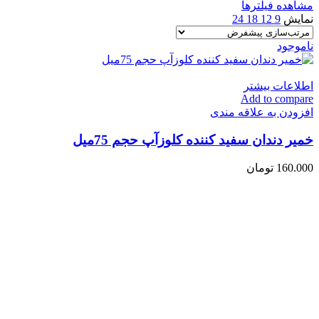
مشاهده فیلترها
نمایش
9
12
18
24
ناموجود
اطلاعات بیشتر
Add to compare
افزودن به علاقه مندی
خمیر دندان سفید کننده کلوزآپ حجم 75میل
160.000
تومان