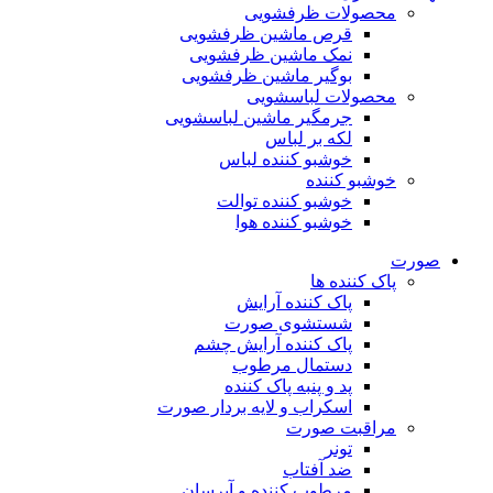
محصولات ظرفشویی
قرص ماشین ظرفشویی
نمک ماشین ظرفشویی
بوگیر ماشین ظرفشویی
محصولات لباسشویی
جرمگیر ماشین لباسشویی
لکه بر لباس
خوشبو کننده لباس
خوشبو کننده
خوشبو کننده توالت
خوشبو کننده هوا
صورت
پاک کننده ها
پاک کننده آرایش
شستشوی صورت
پاک کننده آرایش چشم
دستمال مرطوب
پد و پنبه پاک کننده
اسکراب و لایه بردار صورت
مراقبت صورت
تونر
ضد آفتاب
مرطوب کننده و آبرسان