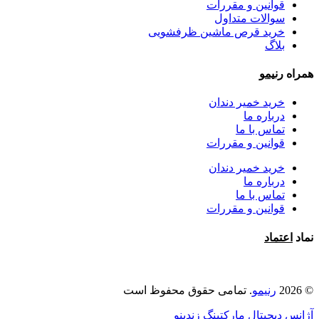
قوانین و مقررات
سوالات متداول
خرید قرص ماشین ظرفشویی
بلاگ
همراه
رنیمو
خرید خمیر دندان
درباره ما
تماس با ما
قوانین و مقررات
خرید خمیر دندان
درباره ما
تماس با ما
قوانین و مقررات
نماد
اعتماد
© 2026
رنیمو
. تمامی حقوق محفوظ است
آژانس دیجیتال مارکتینگ زندینو