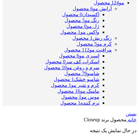
مو
124 محصول
آرایش مو
6 محصول
اکسیدان
0 محصول
رنگ مو
5 محصول
ژل مو
0 محصول
واکس مو
1 محصول
رنگ ریش
1 محصول
کرم مو
5 محصول
مراقبت مو
112 محصول
اسپری مو
6 محصول
اسکراب کف سر
0 محصول
سرم و روغن مو
10 محصول
شامپو
79 محصول
شامپو خشک
1 محصول
کرم و شیر مو
1 محصول
ماسک مو
16 محصول
موس مو
1 محصول
نرم کننده
1 محصول
بستن
خانه
محصول برند
Closeup
در حال نمایش یک نتیجه