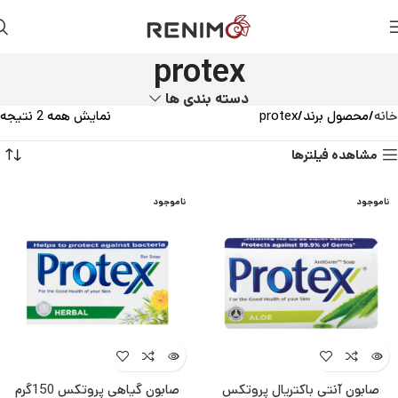
protex
دسته بندی ها
خانه
محصول برند
protex
نمایش همه 2 نتیجه
مشاهده فیلترها
ناموجود
ناموجود
صابون آنتی باکتریال پروتکس
صابون گیاهی پروتکس 150گرم