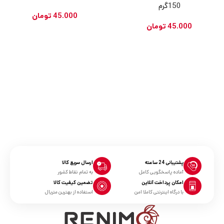
150گرم
45.000
تومان
45.000
تومان
پشتیبانی 24 ساعته
ارسال سریع کالا
آماده پاسخگویی کامل
به تمام نقاط کشور
امکان پرداخت آنلاین
تضمین کیفیت کالا
با درگاه اینترنتی کاملا امن
استفاده از بهترین متریال