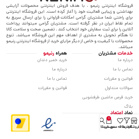
فروشگاه اینترنتی رنیمو ، با هدف فروش اینترنتی محصولات آرایشی
بهداشتی و زیبایی فعالیت خود را آغاز کرده است. این فروشگاه اینترنتی
برای راحتی شما مشتریان گرامی امکانات فراوانی را برای ارسال سریع به
تمام نقاط ایران در نظر گرفته است. مشتریان گرامی میتوانند پرداخت
آنلاین را برای ثبت سفارش خود انتخاب کنند . تضمین صحت و سلامت کالا
تا هنگام تحویل به مشتری از اهداف مهم این فروشگاه میباشد. تنوع
محصولات با کیفیت و خاص از دیگر مزایای خرید از فروشگاه اینترنتی رنیمو
میباشد.
خدمات
مشتریان
همراه
رنیمو
درباره ما
خرید خمیر دندان
تماس با ما
درباره ما
قوانین و مقررات
تماس با ما
سوالات متداول
قوانین و مقررات
خرید قرص ماشین ظرفشویی
بلاگ
نماد
اعتماد
0
روشگاه
فیلترها
علاقه مندی
سبد خرید
حساب کاربری من