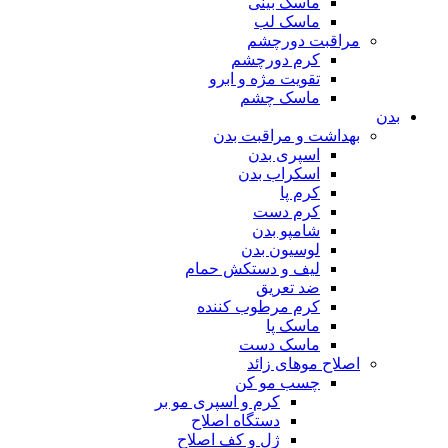
ماسک بینی
ماسک لب
مراقبت دورچشم
کرم دورچشم
تقویت مژه و ابرو
ماسک چشم
بدن
بهداشت و مراقبت بدن
اسپری بدن
اسکراب بدن
کرم پا
کرم دست
شامپو بدن
لوسیون بدن
لیف و دستکش حمام
ضد تعریق
کرم مرطوب کننده
ماسک پا
ماسک دست
اصلاح موهای زائد
چسب مو کن
کرم و اسپری مو بر
دستگاه اصلاح
ژل و کف اصلاح