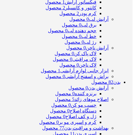
فیکساتور آرایش
1 محصول
کانتور و کانسیلر
2 محصول
کرم پودر
2 محصول
آرایش لب
0 محصول
برق لب
0 محصول
حجم دهنده لب
0 محصول
خط لب
0 محصول
رژ لب
0 محصول
آرایش ناخن
0 محصول
لاک پاک کن
0 محصول
لاک مراقبتی
0 محصول
لاک ناخن
0 محصول
ابزار جانبی لوازم آرایشی
1 محصول
براش و اسفنج آرایشی
0 محصول
بدن
82 محصول
آرایش بدن
0 محصول
برنزه کننده
0 محصول
اصلاح موهای زائد
5 محصول
چسب مو کن
0 محصول
دستگاه اصلاح
0 محصول
ژل و کف اصلاح
0 محصول
کرم و اسپری مو بر
0 محصول
بهداشت و مراقبت بدن
77 محصول
اسپری بدن
11 محصول