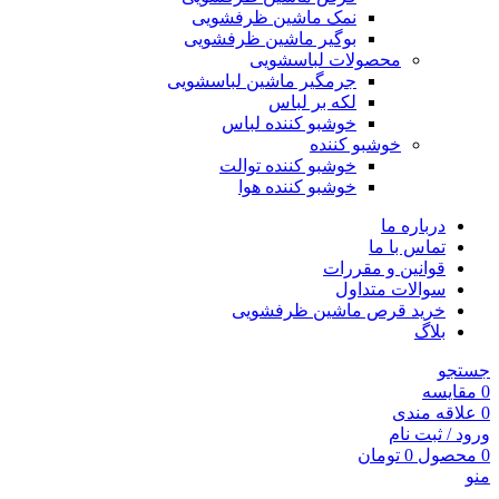
نمک ماشین ظرفشویی
بوگیر ماشین ظرفشویی
محصولات لباسشویی
جرمگیر ماشین لباسشویی
لکه بر لباس
خوشبو کننده لباس
خوشبو کننده
خوشبو کننده توالت
خوشبو کننده هوا
درباره ما
تماس با ما
قوانین و مقررات
سوالات متداول
خرید قرص ماشین ظرفشویی
بلاگ
جستجو
0
مقایسه
0
علاقه مندی
ورود / ثبت نام
0
محصول
0
تومان
منو