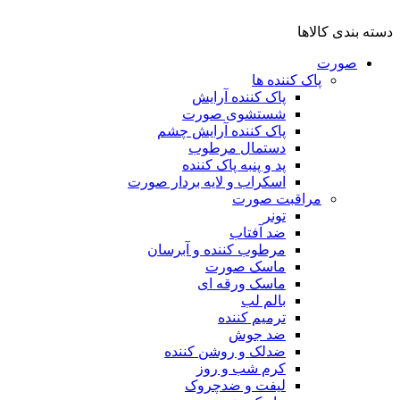
دسته بندی کالاها
صورت
پاک کننده ها
پاک کننده آرایش
شستشوی صورت
پاک کننده آرایش چشم
دستمال مرطوب
پد و پنبه پاک کننده
اسکراب و لایه بردار صورت
مراقبت صورت
تونر
ضد آفتاب
مرطوب کننده و آبرسان
ماسک صورت
ماسک ورقه ای
بالم لب
ترمیم کننده
ضد جوش
ضدلک و روشن کننده
کرم شب و روز
لیفت و ضدچروک