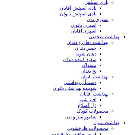
بادی اسپلش
بادی اسپلش آقایان
بادی اسپلش بانوان
اسپری بدن
اسپری بانوان
اسپری آقایان
بهداشت شخصی
بهداشت دهان و دندان
خمیر دندان
دهان شویه
سفید کننده دندان
مسواک
نخ دندان
بهداشت بانوان
دستمال بهداشتی
شوینده بهداشتی بانوان
بهداشت آقایان
افتر شیو
ژل اصلاح
محصولات کودک
شامپو سر و بدن
بهداشت منزل
محصولات ظرفشویی
قرص ماشین ظرفشویی