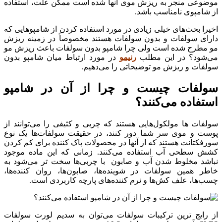
موضوعی منجر به ریزش موی آنها شده است ممکن علت، استفاده
از شامپوی نامناسب باشد.
اخیرا بحث‌های خیلی زیادی در مورد استفاده کردن از شامپوهایی که
دارای سولفات و بدون سولفات هستند مخصوصاً در زمینه ریزش
مو مطرح شده است ولی چرا شامپو بدون سولفات باعث ریزش مو
می‌شود؟ در این مطلب
رنیمو
در مورد ارتباط میان شامپو بدون
سولفات و ریزش مو توضیحاتی را می‌دهیم.
سولفات چیست و چرا از آن در شامپو
استفاده می‌کنند؟
سولفات ها مولکول‌هایی هستند که چربی و کثیفی را می‌توانند از
پوست و موی سر شما دور کنند، در حقیقت سولفات‌ها یک نوع
سورفکتانت هستند که از آنها در محصولات پاک کننده برای کم کردن
کشش سطحی آب استفاده می‌کنند. زمانی که این ماده موجود
نباشد مخلوط شدن آب و صابون با چربی‌ها سخت‌ تر می‌شود به
خاطر همین سولفات در شوینده‌ها، صابون‌ها، روان کننده‌ها،
چسب‌ها، علف کش‌ها و نرم کننده‌های پارچه کاربردی است.
از رایج‌ ترین ترکیبات سولفات می‌توان به سدیم لورت سولفات