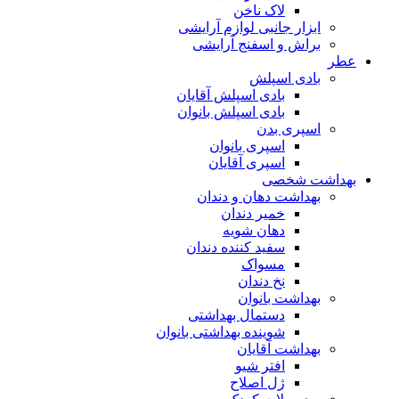
لاک ناخن
ابزار جانبی لوازم آرایشی
براش و اسفنج آرایشی
عطر
بادی اسپلش
بادی اسپلش آقایان
بادی اسپلش بانوان
اسپری بدن
اسپری بانوان
اسپری آقایان
بهداشت شخصی
بهداشت دهان و دندان
خمیر دندان
دهان شویه
سفید کننده دندان
مسواک
نخ دندان
بهداشت بانوان
دستمال بهداشتی
شوینده بهداشتی بانوان
بهداشت آقایان
افتر شیو
ژل اصلاح