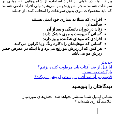
ببرند. البته در خیلی از افراد استفاده از شامپوهایی که مبتنی بر
سولفات هستند منجر به ریزش مو نمی‌شود ولی افراد خاصی هستند
که باید محصولات موی بدون سولفات را انتخاب کنند، از جمله:
افرادی که مبتلا به بیماری خود ایمنی هستند
سالمندان
زنان در دوران یائسگی و بعد از آن
کسانی که پوست و موی خشک دارند
افرادی که موهای شکننده و وز دارند
کسانی که موهایشان را دکلره رنگ و یا کراتین می‌کنند
هر کس که از ریزش مو رنج می‌برد و یا اینکه در معرض خطر
ریزش مو می‌باشد
جدیدتر
آیا قبل از ضد آفتاب باید مرطوب کننده بزنیم؟
بازگشت به لیست
قدیمی تر
آیا ضد آفتاب پوست را روشن می‌کند؟
دیدگاهتان را بنویسید
نشانی ایمیل شما منتشر نخواهد شد.
بخش‌های موردنیاز
علامت‌گذاری شده‌اند
*