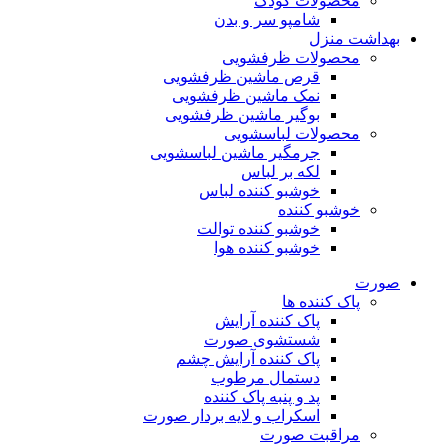
محصولات کودک
شامپو سر و بدن
بهداشت منزل
محصولات ظرفشویی
قرص ماشین ظرفشویی
نمک ماشین ظرفشویی
بوگیر ماشین ظرفشویی
محصولات لباسشویی
جرمگیر ماشین لباسشویی
لکه بر لباس
خوشبو کننده لباس
خوشبو کننده
خوشبو کننده توالت
خوشبو کننده هوا
صورت
پاک کننده ها
پاک کننده آرایش
شستشوی صورت
پاک کننده آرایش چشم
دستمال مرطوب
پد و پنبه پاک کننده
اسکراب و لایه بردار صورت
مراقبت صورت