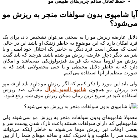
حفظ تعادل سالم چربی‌های طبیعی مو
آیا شامپوی بدون سولفات منجر به ریزش مو
می‌شود؟
دلایل عارضه ریزش مو را به سختی می‌توان تشخیص داد، برای یک
فرد امکان دارد که این موضوع به خاطر ژنتیک او باشد این در حالی
است که ممکن است فرد دیگر به خاطر یک اختلال خود ایمنی و یا
شرایط دیگر دچار عارضه ریزش مو شده باشد. هرچند که باید گفت
ریزش مو لزوماً نتیجه یک فرایند فیزیولوژیکی نمی‌باشد و امکان
دارد که به خاطر دلایل محیطی و یا حتی محصولاتی باشد که به
صورت منظم از آنها استفاده می‌کنیم.
ولی باید این مورد را ذکر کنیم که اگر ریزش مو دارید باید از شامپو
ضد ریزش مو همچون
شامپو السیو لورآل
مشکی ضد ریزش
استفاده کنید در سریع ترین زمان ممکن ریزش موی شما رفع شود.
معمولا شامپوهای بدون سولفات منجر به ریزش مو نمی‌شوند ولی
شامپوهایی که دارای سولفات هستند باعث نازک شدن پوست سر و
بعضی اوقات نیز ریزش موها می‌شوند به خاطر اینکه می‌توانند
پوست سر را ملتهب و یا تحریک کنند و ساقه موهای شما را از بین