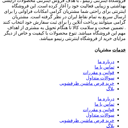
فروشگاه اینترنتی رنیمو ، با هدف فروش اینترنتی محصولات آرایشی
بهداشتی و زیبایی فعالیت خود را آغاز کرده است. این فروشگاه
اینترنتی برای راحتی شما مشتریان گرامی امکانات فراوانی را برای
ارسال سریع به تمام نقاط ایران در نظر گرفته است. مشتریان
گرامی میتوانند پرداخت آنلاین را برای ثبت سفارش خود انتخاب کنند
. تضمین صحت و سلامت کالا تا هنگام تحویل به مشتری از اهداف
مهم این فروشگاه میباشد. تنوع محصولات با کیفیت و خاص از دیگر
مزایای خرید از فروشگاه اینترنتی رنیمو میباشد.
خدمات
مشتریان
درباره ما
تماس با ما
قوانین و مقررات
سوالات متداول
خرید قرص ماشین ظرفشویی
بلاگ
درباره ما
تماس با ما
قوانین و مقررات
سوالات متداول
خرید قرص ماشین ظرفشویی
بلاگ