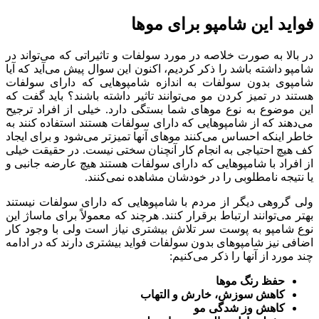
فواید این شامپو برای موها
در بالا به صورت خلاصه در مورد سولفات و تاثیراتی که می‌تواند در
شامپو داشته باشد را ذکر کردیم، اکنون این سوال پیش می‌آید که آیا
شامپوی بدون سولفات به اندازه شامپوهایی که دارای سولفات
هستند در تمیز کردن مو می‌توانند تاثیر داشته باشند؟ باید گفت که
این موضوع به نوع موهای شما بستگی دارد. خیلی از افراد ترجیح
می‌دهند که از شامپوهایی که دارای سولفات هستند استفاده کنند به
خاطر اینکه احساس می‌کنند موهای آنها تمیزتر می‌شود و برای ایجاد
کف هیچ احتیاجی به انجام کار آنچنان سختی نیست. در حقیقت خیلی
از افراد با شامپوهایی که دارای سولفات هستند هیچ عارضه جانبی و
یا نتیجه نامطلوبی را در خودشان مشاهده نمی‌کنند.
ولی گروهی دیگر از مردم با شامپوهایی که دارای سولفات نیستند
بهتر می‌توانند ارتباط برقرار کنند. هرچند که معمولاً برای ماساژ این
نوع شامپو به پوست سر تلاش بیشتری نیاز است ولی با وجود کار
اضافی نیز شامپوهای بدون سولفات فواید بیشتری دارند که در ادامه
چند مورد از آنها را ذکر می‌کنیم:
حفظ رنگ موها
کاهش سوزش، خارش و التهاب
کاهش وز شدگی مو