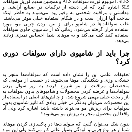
SLES، آمونیوم لورت سولفات ALS و همچنین سدیم لوریل سولفات
SLS اشاره کرد که این دسته از ترکیبات در صنایع آرایشی و
بهداشتی و مراقبت شخصی به وفور پیدا می‌شوند به خاطر اینکه
ساخت آنها ارزان است و در هنگام استفاده خیلی موثر می‌باشند.
اغلب سولفات‌ها در شامپو برای از بین بردن چربی مو، مورد
استفاده قرار گرفته می‌شود. زمانی که از شامپوی حاوی سولفات
استفاده کنید کف می‌کند و به موهای شما احساس تمیزی زیادی
می‌دهد.
چرا باید از شامپوی دارای سولفات دوری
کرد؟
تحقیقات علمی این را نشان داده است که سولفات‌ها منجر به
خشکی، وزی و شکنندگی موها می‌شوند. در حقیقت از موقعی که
متخصصان مراقبت از مو شروع کردند به زیر سوال بردن
سولفات‌ها و عرضه کردن محصولات و شامپوهای بدون سولفات به
بازار بحث خیلی مهمی شروع شد، از چالش‌های اصلی در استفاده از
این محصولات می‌توان به نگرانی خیلی زیادی که تاثیر شامپوی بدون
سولفات برای ریزش مو می‌تواند داشته باشد اشاره کرد ولی آیا
واقعاً این محصول منجر به ریزش مو می‌شوند؟
بدون شک می‌توان گفت که سولفات‌ها در پاکسازی کردن موهای
شما از هر نوع چربی و آلودگی بسیار عالی کار می‌کنند ولی این مواد