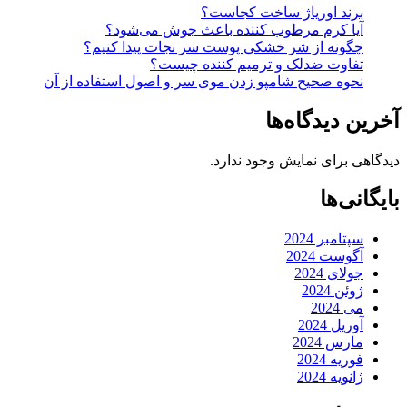
برند اوریاژ ساخت کجاست؟
آیا کرم مرطوب کننده باعث جوش می‌شود؟
چگونه از شر خشکی پوست سر نجات پیدا کنیم؟
تفاوت ضدلک و ترمیم کننده چیست؟
نحوه صحیح شامپو زدن موی سر و اصول استفاده از آن
آخرین دیدگاه‌ها
دیدگاهی برای نمایش وجود ندارد.
بایگانی‌ها
سپتامبر 2024
آگوست 2024
جولای 2024
ژوئن 2024
می 2024
آوریل 2024
مارس 2024
فوریه 2024
ژانویه 2024