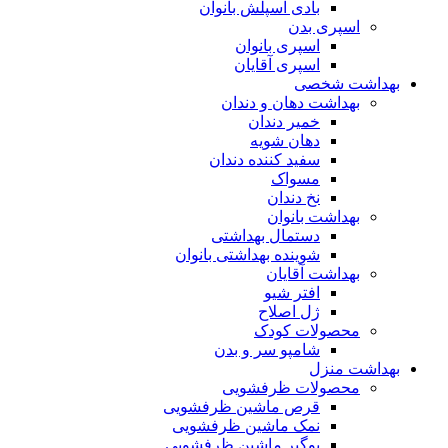
بادی اسپلش بانوان
اسپری بدن
اسپری بانوان
اسپری آقایان
بهداشت شخصی
بهداشت دهان و دندان
خمیر دندان
دهان شویه
سفید کننده دندان
مسواک
نخ دندان
بهداشت بانوان
دستمال بهداشتی
شوینده بهداشتی بانوان
بهداشت آقایان
افتر شیو
ژل اصلاح
محصولات کودک
شامپو سر و بدن
بهداشت منزل
محصولات ظرفشویی
قرص ماشین ظرفشویی
نمک ماشین ظرفشویی
بوگیر ماشین ظرفشویی