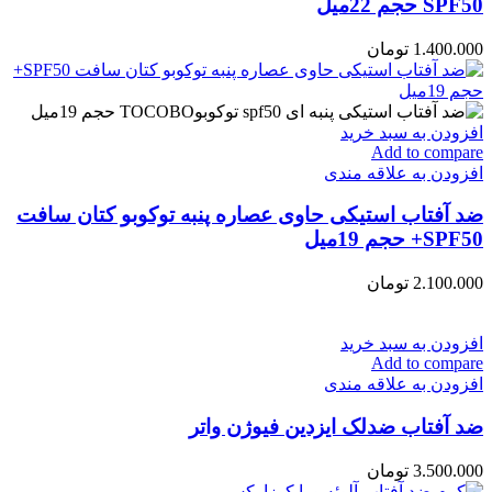
SPF50 حجم 22میل
1.400.000
تومان
افزودن به سبد خرید
Add to compare
افزودن به علاقه مندی
ضد آفتاب استیکی حاوی عصاره پنبه توکوبو کتان سافت
SPF50+ حجم 19میل
2.100.000
تومان
افزودن به سبد خرید
Add to compare
افزودن به علاقه مندی
ضد آفتاب‌ ضد‌لک ایزدین فیوژن واتر
3.500.000
تومان