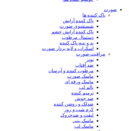
صورت
پاک کننده ها
پاک کننده آرایش
شستشوی صورت
پاک کننده آرایش چشم
دستمال مرطوب
پد و پنبه پاک کننده
اسکراب و لایه بردار صورت
مراقبت صورت
تونر
ضد آفتاب
مرطوب کننده و آبرسان
ماسک صورت
ماسک ورقه ای
بالم لب
ترمیم کننده
ضد جوش
ضدلک و روشن کننده
کرم شب و روز
لیفت و ضدچروک
ماسک بینی
ماسک لب