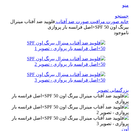
منو
جستجو
خانه
صورت
مراقبت صورت
ضد آفتاب
فلویید ضد آفتاب مینرال
بیرنگ اون SPF 50+اصل فرانسه بار پروازی
ناموجود
بزرگنمایی تصویر
آون