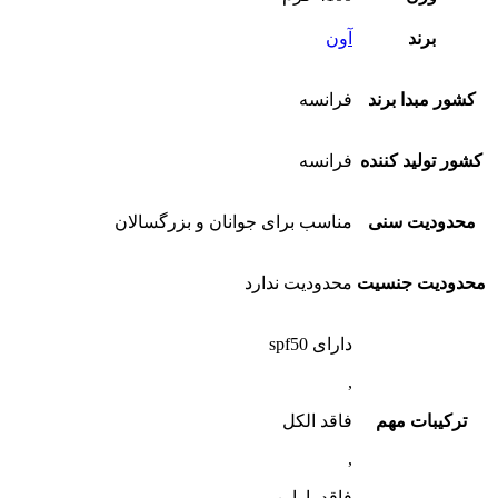
برند
آون
کشور مبدا برند
فرانسه
کشور تولید کننده
فرانسه
محدودیت سنی
مناسب برای جوانان و بزرگسالان
محدودیت جنسیت
محدودیت ندارد
دارای spf50
,
ترکیبات مهم
فاقد الکل
,
فاقد پارابن