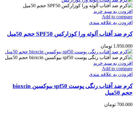
افزودن به سبد خرید
Add to compare
افزودن به علاقه مندی
کرم ضد آفتاب آلوئه ورا کوزارکس SPF50 حجم 50میل
1.950.000
تومان
افزودن به سبد خرید
Add to compare
افزودن به علاقه مندی
کرم ضد آفتاب رنگی پوست spf50 بیوکسین bioxcin
حجم 50میل
700.000
تومان