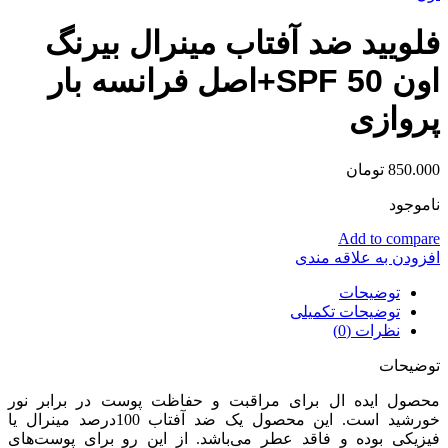
فلویید ضد آفتاب مینرال بیرنگ
اون SPF 50+اصل فرانسه بار
پروازی
850.000
تومان
ناموجود
Add to compare
افزودن به علاقه مندی
توضیحات
توضیحات تکمیلی
نظرات (0)
توضیحات
محصول ایده ال برای مراقبت و حفاظت پوست در برابر نور
خورشید است. این محصول یک ضد آفتاب 100درصد مینرال یا
فیزیکی بوده و فاقد عطر می‌باشد. از این رو برای پوست‌های