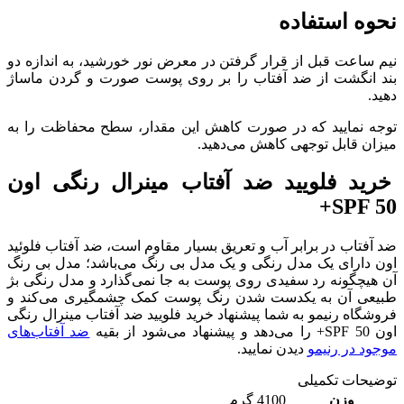
نحوه استفاده
نیم ساعت قبل از قرار گرفتن در معرض نور خورشید، به اندازه دو
بند انگشت از ضد آفتاب را بر روی پوست صورت و گردن ماساژ
دهید.
توجه نمایید که در صورت کاهش این مقدار، سطح محفاظت را به
میزان قابل توجهی کاهش می‌دهید.
خرید فلویید ضد آفتاب مینرال رنگی اون
SPF 50+
ضد آفتاب در برابر آب و تعریق بسیار مقاوم است، ضد آفتاب فلوئید
اون دارای یک مدل رنگی و یک مدل بی رنگ می‌باشد؛ مدل بی رنگ
آن هیچگونه رد سفیدی روی پوست به جا نمی‌گذارد و مدل رنگی بژ
طبیعی آن به یکدست شدن رنگ پوست کمک چشمگیری می‌کند و
فروشگاه رنیمو به شما پیشنهاد خرید فلویید ضد آفتاب مینرال رنگی
اون SPF 50+ را می‌دهد و پیشنهاد می‌شود از بقیه
ضد آفتاب‌های
موجود در رنیمو
دیدن نمایید.
توضیحات تکمیلی
وزن
4100 گرم