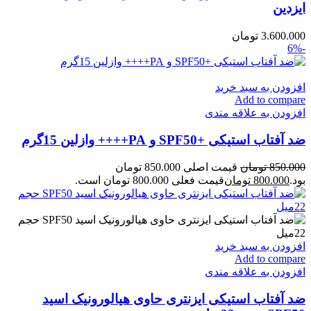
ایزدین
3.600.000
تومان
-6%
افزودن به سبد خرید
Add to compare
افزودن به علاقه مندی
ضد آفتاب استیکی +SPF50 و PA++++ وازلین 15گرم
850.000
تومان
قیمت اصلی 850.000 تومان
بود.
800.000
تومان
قیمت فعلی 800.000 تومان است.
افزودن به سبد خرید
Add to compare
افزودن به علاقه مندی
ضد آفتاب استیکی ایزنتری حاوی هیالورونیک اسید