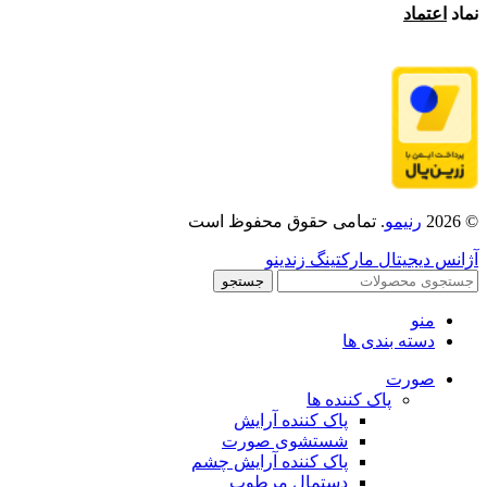
نماد
اعتماد
© 2026
رنیمو
. تمامی حقوق محفوظ است
آژانس دیجیتال مارکتینگ زندینو
جستجو
منو
دسته بندی ها
صورت
پاک کننده ها
پاک کننده آرایش
شستشوی صورت
پاک کننده آرایش چشم
دستمال مرطوب