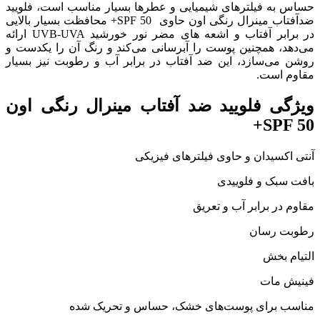
حساس به فیلترهای شیمیایی و عطرها بسیار مناسب است، فلویید
ضدآفتاب مینرال رنگی اون حاوی SPF 50+ محافظت بسیار بالایی
در برابر آفتاب و اشعه های مضر نور خورشید UVB-UVA ارائه
می‌دهد، همچنین پوست را آبرسانی می‌کند و رنگ آن را یکدست و
روشن می‌سازد، این ضد آفتاب در برابر آب و رطوبت نیز بسیار
مقاوم است.
ویژگی فلویید ضد آفتاب مینرال رنگی اون
SPF 50+
آنتی اکسیدان و حاوی فیلترهای فیزیکی
بافت سبک و فلوییدی
مقاوم در برابر آب و تعریق
رطوبت رسان
التیام بخش
فینیش مات
مناسب برای پوست‌های خشک، حساس و تحریک شده