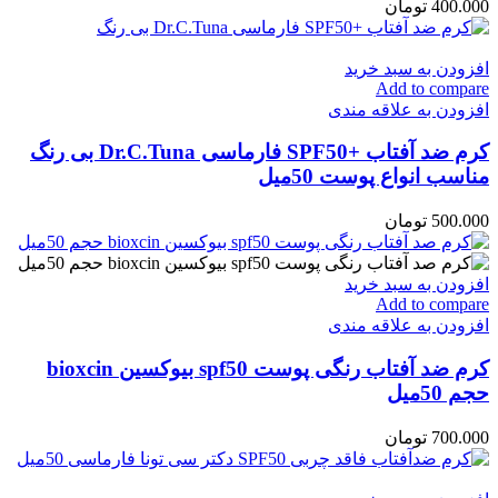
400.000
تومان
افزودن به سبد خرید
Add to compare
افزودن به علاقه مندی
کرم ضد آفتاب +SPF50 فارماسی Dr.C.Tuna بی رنگ
مناسب انواع پوست 50میل
500.000
تومان
افزودن به سبد خرید
Add to compare
افزودن به علاقه مندی
کرم ضد آفتاب رنگی پوست spf50 بیوکسین bioxcin
حجم 50میل
700.000
تومان