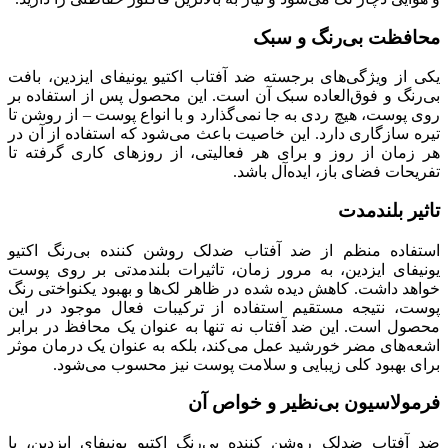
محافظت بی‌رنگ و سبک
یکی از ویژگی‌های برجسته ضد آفتاب اکتیو یونیفای ایزدین، بافت
بی‌رنگ و فوق‌العاده سبک آن است. این محصول پس از استفاده بر
روی پوست، هیچ ردی به جا نمی‌گذارد و با انواع پوست – از روشن تا
تیره سازگاری دارد. این خاصیت باعث می‌شود که استفاده از آن در
هر زمان از روز و برای هر فعالیتی، از روزهای کاری گرفته تا
تفریحات فضای باز، ایده‌آل باشد.
تاثیر بلندمدت
استفاده منظم از ضد آفتاب ضدلک روشن کننده بی‌رنگ اکتیو
یونیفای ایزدین، به مرور زمان، تاثیرات بلندمدتی بر روی پوست
خواهد داشت. کاهش دیده شده در ظاهر لک‌ها و بهبود یکنواختی رنگ
پوست، نتیجه مستقیم استفاده از ترکیبات فعال موجود در این
محصول است. این ضد آفتاب نه تنها به عنوان یک محافظ در برابر
اشعه‌های مضر خورشید عمل می‌کند، بلکه به عنوان یک درمان موثر
برای بهبود کلی زیبایی و سلامت پوست نیز محسوب می‌شود.
فرمولاسیون بی‌نظیر و خواص آن
ضد آفتاب ضدلک روشن کننده بی‌رنگ اکتیو یونیفای ایزدین، با