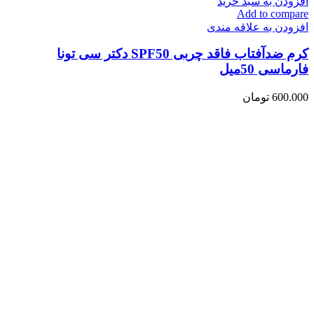
افزودن به سبد خرید
Add to compare
افزودن به علاقه مندی
کرم ضدآفتاب فاقد چربی SPF50 دکتر سی تونا
فارماسی 50میل
600.000
تومان