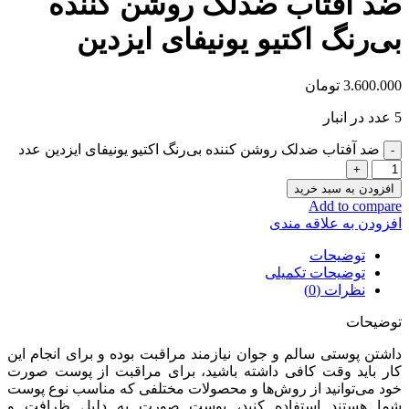
ضد آفتاب ضد‌لک روشن کننده
بی‌رنگ اکتیو یونیفای ایزدین
3.600.000
تومان
5 عدد در انبار
ضد آفتاب ضد‌لک روشن کننده بی‌رنگ اکتیو یونیفای ایزدین عدد
افزودن به سبد خرید
Add to compare
افزودن به علاقه مندی
توضیحات
توضیحات تکمیلی
نظرات (0)
توضیحات
داشتن پوستی سالم و جوان نیازمند مراقبت بوده و برای انجام این
کار باید وقت کافی داشته باشید، برای مراقبت از پوست صورت
خود می‌توانید از روش‌ها و محصولات مختلفی که مناسب نوع پوست
شما هستند استفاده کنید، پوست صورت به دلیل ظرافت و