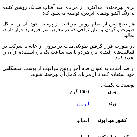
برای بهره‌مندی حداکثری از مزایای ضد آفتاب ضدلک روشن کننده
بی‌رنگ اکتیو یونیفای ایزدین، توصیه می‌شود که:
هر صبح پس از اتمام روتین مراقبت از پوست خود، آن را به کل
صورت و گردن و سایر نواحی که در معرض نور خورشید قرار دارند،
بمالید.
در صورت قرار گرفتن طولانی‌مدت در بیرون از خانه یا شرکت در
فعالیت‌های فضای باز، هر دو تا سه ساعت یک بار، استفاده از آن را
تجدید کنید.
از ضد آفتاب به عنوان قدم آخر روتین مراقبت از پوست صبحگاهی
خود استفاده کنید تا از مزایای کامل آن بهره‌مند شوید.
توضیحات تکمیلی
وزن
1000 گرم
برند
ایزدین
کشور مبدا برند
اسپانیا