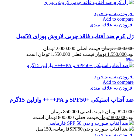
افزودن به سبد خرید
Add to compare
افزودن به علاقه مندی
ژل کرم ضد آفتاب فاقد چربی لاروش پوزای 50میل
2.000.000
تومان
قیمت اصلی 2.000.000 تومان
بود.
1.550.000
تومان
قیمت فعلی 1.550.000 تومان است.
-6%
افزودن به سبد خرید
Add to compare
افزودن به علاقه مندی
ضد آفتاب استیکی +SPF50 و PA++++ وازلین 15گرم
850.000
تومان
قیمت اصلی 850.000 تومان
بود.
800.000
تومان
قیمت فعلی 800.000 تومان است.
افزودن به سبد خرید