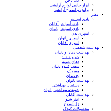
لاک ناخن
ابزار جانبی لوازم آرایشی
براش و اسفنج آرایشی
عطر
بادی اسپلش
بادی اسپلش آقایان
بادی اسپلش بانوان
اسپری بدن
اسپری بانوان
اسپری آقایان
بهداشت شخصی
بهداشت دهان و دندان
خمیر دندان
دهان شویه
سفید کننده دندان
مسواک
نخ دندان
بهداشت بانوان
دستمال بهداشتی
شوینده بهداشتی بانوان
بهداشت آقایان
افتر شیو
ژل اصلاح
محصولات کودک