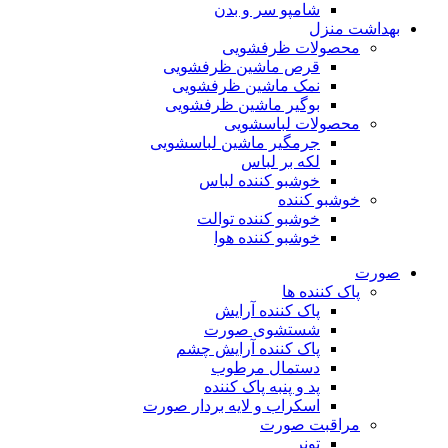
شامپو سر و بدن
بهداشت منزل
محصولات ظرفشویی
قرص ماشین ظرفشویی
نمک ماشین ظرفشویی
بوگیر ماشین ظرفشویی
محصولات لباسشویی
جرمگیر ماشین لباسشویی
لکه بر لباس
خوشبو کننده لباس
خوشبو کننده
خوشبو کننده توالت
خوشبو کننده هوا
صورت
پاک کننده ها
پاک کننده آرایش
شستشوی صورت
پاک کننده آرایش چشم
دستمال مرطوب
پد و پنبه پاک کننده
اسکراب و لایه بردار صورت
مراقبت صورت
تونر