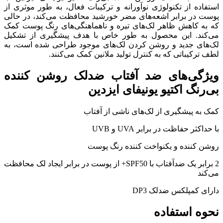
استفاده از تکنولوژی نوآورانه و ترکیبات فعال، به طور موثری از
پوست در برابر اشعه‌های مضر خورشید محافظت می‌کند، در حالی
که به کاهش ظاهر لک‌های تیره و ناهماهنگی‌های رنگ پوست کمک
می‌کند. این محصول به طور خاص با هدف پیشگیری از تشکیل
لک‌های جدید و روشن کردن لک‌های موجود طراحی شده است، به
لطف ترکیباتی که به کنترل تولید ملانین کمک می‌کنند.
ویژگی‌های ضد آفتاب ضد‌لک روشن کننده
بی‌رنگ اکتیو یونیفای ایزدین
کمک به پیشگیری از لک‌های ناشی از آفتاب
با حداکثر حفاظت در برابر UVA و UVB
روشن کننده و یکنواخت کننده رنگ پوست
2 برابر یک ضدآفتاب با SPF50+ از پوست در برابر ایجاد لک محافظت
می‌کند
دارای کمپلکس ضدلک DP3
نحوه استفاده