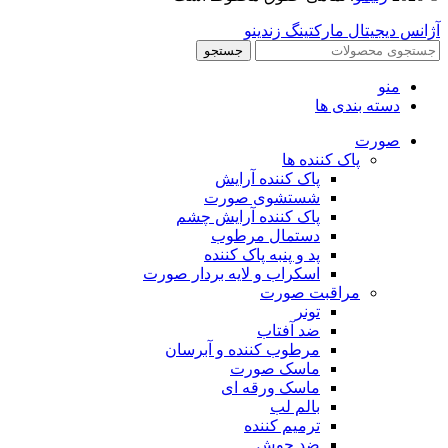
آژانس دیجیتال مارکتینگ زندینو
جستجو
منو
دسته بندی ها
صورت
پاک کننده ها
پاک کننده آرایش
شستشوی صورت
پاک کننده آرایش چشم
دستمال مرطوب
پد و پنبه پاک کننده
اسکراب و لایه بردار صورت
مراقبت صورت
تونر
ضد آفتاب
مرطوب کننده و آبرسان
ماسک صورت
ماسک ورقه ای
بالم لب
ترمیم کننده
ضد جوش