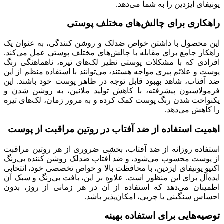
یونیفای ایزدین را به شما می‌دهد.
راهکاری برای چالش‌های مختلف پوستی
این محصول با داشتن خواص ضدلک و روشن کنندگی، به عنوان یک
راهکار جامع برای مقابله با چالش‌های مختلف پوستی عمل می‌کند.
افرادی که با مشکلات پوستی نظیر لک‌های تیره، ناهماهنگی رنگ
پوست و علائم پیری مواجه هستند، می‌توانند با استفاده منظم از این
ضد آفتاب، شاهد بهبود قابل توجه در ظاهر پوست خود باشند. این
فرمولاسیون پیشرفته، با کاهش تولید ملانین، به روشن شدن و
یکنواخت شدن رنگ پوست کمک کرده و به مرور زمان، لک‌های تیره
را کاهش می‌دهد.
اهمیت استفاده از ضد آفتاب در روتین مراقبت از پوست
استفاده روزانه از ضد آفتاب، بخشی ضروری از هر روتین مراقبت
از پوست محسوب می‌شود، و ضد آفتاب ضدلک روشن کننده بی‌رنگ
اکتیو یونیفای ایزدین، با محافظت بالا و خواص تخصصی خود، انتخابی
ایده‌آل برای این منظور است. علاوه بر این، بافت بی‌رنگ و سبک آن
اطمینان می‌دهد که استفاده از آن در هر زمانی از روز، بدون
احساس سنگینی یا چربی، امکان‌پذیر باشد.
توصیه‌هایی برای استفاده بهینه