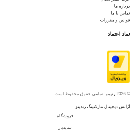
درباره ما
تماس با ما
قوانین و مقررات
نماد
اعتماد
© 2026
رنیمو
. تمامی حقوق محفوظ است
آژانس دیجیتال مارکتینگ زندینو
فروشگاه
سایدبار