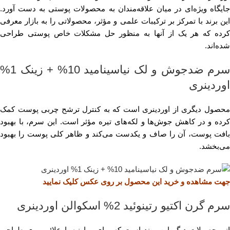
جایگاه ویژه‌ای در میان علاقه‌مندان به محصولات پوستی به دست آورد.
این برند با تمرکز بر ترکیبات علمی و مؤثر، محصولاتی را به بازار معرفی
کرده که هر یک از آنها به منظور حل مشکلات خاص پوستی طراحی
شده‌اند.
سرم ضد‌جوش و لک نیاسینامید 10% + زینک 1%
اوردینری
محصول دیگری از اوردینری است که به کنترل ترشح چربی پوست کمک
کرده و در کاهش جوش‌ها و لکه‌های تیره مؤثر است. این سرم، با بهبود
بافت پوست، آن را صاف و یکدست می‌کند و ظاهر کلی پوست را بهبود
می‌بخشد.
جهت مشاهده و خرید این محصول بر روی عکس کلیک نمایید
سرم گرن اکتیو رتینوئید 2% اسکوالن اوردینری
از محصولات دیگر این برند است که برای مبارزه با علائم پیری طراحی