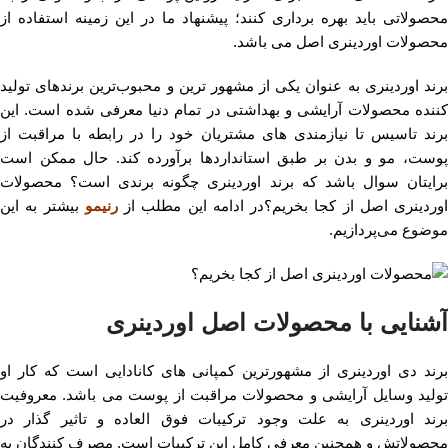
محصولاتی باید بهره برداری کنند؛ پیشنهاد ما در این زمینه استفاده از
محصولات اوردینری اصل می باشد.
برند اوردینری به عنوان یکی از مشهور ترین و محبوب‌ترین برندهای تولید
کننده محصولات آرایشی و بهداشتی در تمام دنیا معرفی شده است. این
برند تاسیس تا نیازمندی های مشتریان خود را در رابطه با مراقبت از
پوست، مو و بدن بر طبق استانداردها برآورده کند. حال ممکن است
برایتان سوال باشد که برند اوردینری چگونه برندی است؟ محصولات
اوردینری اصل از کجا بخریم؟در ادامه این مطلب از
رنیمو
بیشتر به این
موضوع می‌پردازیم.
آشنایی با محصولات اصل اوردینری
برند دی اوردینری از مشهورترین کمپانی های کانادایی است که کار او
تولید وسایل آرایشی و محصولات مراقبت از پوست می باشد. معروفیت
برند اوردینری به علت وجود ترکیبات فوق العاده و تاثیر گذار در
محصولاتش و همچنین معرفی کامل این ترکیبات است. مصرف کنندگان به