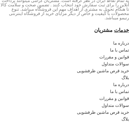
به تمام نقاط ایران در نظر گرفته است. مشتریان گرامی میتوانند پرداخت
آنلاین را برای ثبت سفارش خود انتخاب کنند . تضمین صحت و سلامت کالا
تا هنگام تحویل به مشتری از اهداف مهم این فروشگاه میباشد. تنوع
محصولات با کیفیت و خاص از دیگر مزایای خرید از فروشگاه اینترنتی
رنیمو میباشد.
خدمات
مشتریان
درباره ما
تماس با ما
قوانین و مقررات
سوالات متداول
خرید قرص ماشین ظرفشویی
بلاگ
درباره ما
تماس با ما
قوانین و مقررات
سوالات متداول
خرید قرص ماشین ظرفشویی
بلاگ