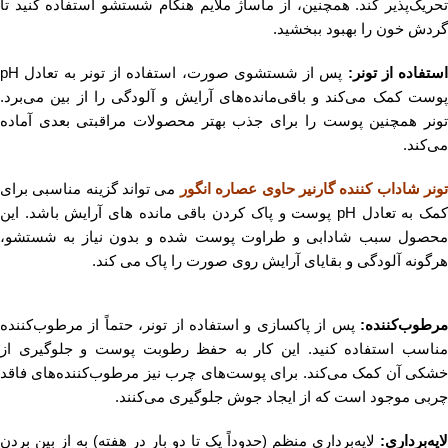
تحریک‌پذیر کند. همچنین، از ماساژ ملایم هنگام شستشو استفاده کنید تا
گردش خون را بهبود ببخشید.
استفاده از تونر:
پس از شستشوی صورت، استفاده از تونر به تعادل pH
پوست کمک می‌کند و باقی‌مانده‌های آرایش و آلودگی را از بین می‌برد.
تونر همچنین پوست را برای جذب بهتر محصولات مراقبتی بعدی آماده
می‌کند.
ونر شاداب کننده گارنیر حاوی عصاره انگور
می تواند گزینه مناسبی برای
کمک به تعادل pH پوست و پاک کردن باقی مانده های آرایش باشد. این
محصول سبب شادابی و طراوت پوست شده و بدون نیاز به شستشو،
هرگونه آلودگی و بقایای آرایش روی صورت را پاک می کند.
مرطوب‌کننده:
پس از پاکسازی و استفاده از تونر، حتماً از مرطوب‌کننده
مناسب استفاده کنید. این کار به حفظ رطوبت پوست و جلوگیری از
خشکی آن کمک می‌کند. برای پوست‌های چرب نیز مرطوب‌کننده‌های فاقد
چربی موجود است که از ایجاد جوش جلوگیری می‌کنند.
لایه‌برداری:
لایه‌برداری منظم (حدوداً یک تا دو بار در هفته) به از بین بردن