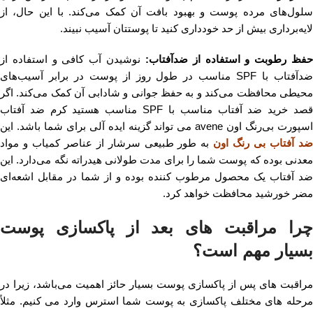
سلول‌های مرده پوست و بهبود بافت آن کمک می‌کند. با این حال، از
لایه‌برداری بیش از حد خودداری کنید تا پوستتان آسیب نبیند.
فظ رطوبت و استفاده از ضدآفتاب:
نوشیدن آب کافی و استفاده از
ضدآفتاب با SPF مناسب در طول روز از پوست در برابر آسیب‌های
محیطی محافظت می‌کند و به حفظ جوانی و شادابی آن کمک می‌کند. اگر
قصد خرید ضد آفتاب مناسب با SPF مناسب هستید کرم ضد آفتاب
اسپورت بی‌رنگ اون avene می تواند گزینه ایده آلی برای شما باشد. این
د آفتاب بی رنگ اون
به طور طبیعی سرشار از عناصر کمیاب و مواد
معدنی بوده که پوست شما را برای مدت طولانی هیدراته نگه می‌دارد. این
ضد آفتاب یک محصول مرطوب کننده بوده و از شما در مقابل اشعه‌ای
مضر خورشید محافظت خواهد کرد.
چرا مراقبت های بعد از پاکسازی پوست
بسیار مهم است؟
مراقبت های پس از پاکسازی پوست بسیار حائز اهمیت می‌باشد، زیرا در
مرحله های مختلف پاکسازی به پوست شما استرس وارد می کنیم. مثلاً