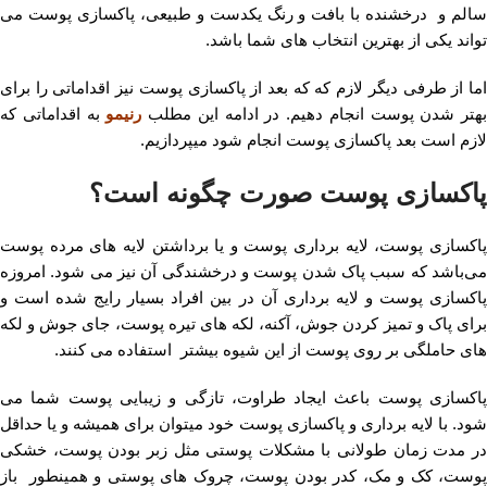
سالم و درخشنده با بافت و رنگ یکدست و طبیعی، پاکسازی پوست می
تواند یکی از بهترین انتخاب های شما باشد.
اما از طرفی دیگر لازم که که بعد از پاکسازی پوست نیز اقداماتی را برای
بهتر شدن پوست انجام دهیم. در ادامه این مطلب
رنیمو
به اقداماتی که
لازم است بعد پاکسازی پوست انجام شود میپردازیم.
پاکسازی پوست صورت چگونه است؟
پاکسازی پوست، لایه برداری پوست و یا برداشتن لایه های مرده پوست
می‌باشد که سبب پاک شدن پوست و درخشندگی آن نیز می شود. امروزه
پاکسازی پوست و لایه برداری آن در بین افراد بسیار رایج شده است و
برای پاک و تمیز کردن جوش، آکنه، لکه های تیره پوست، جای جوش و لکه
های حاملگی بر روی پوست از این شیوه بیشتر استفاده می کنند.
پاکسازی پوست باعث ایجاد طراوت، تازگی و زیبایی پوست شما می
شود. با لایه برداری و پاکسازی پوست خود میتوان برای همیشه و یا حداقل
در مدت زمان طولانی با مشکلات پوستی مثل زبر بودن پوست، خشکی
پوست، کک و مک، کدر بودن پوست، چروک های پوستی و همینطور باز