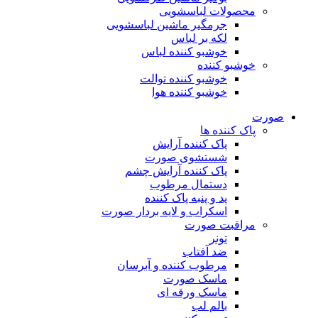
محصولات لباسشویی
جرمگیر ماشین لباسشویی
لکه بر لباس
خوشبو کننده لباس
خوشبو کننده
خوشبو کننده توالت
خوشبو کننده هوا
صورت
پاک کننده ها
پاک کننده آرایش
شستشوی صورت
پاک کننده آرایش چشم
دستمال مرطوب
پد و پنبه پاک کننده
اسکراب و لایه بردار صورت
مراقبت صورت
تونر
ضد آفتاب
مرطوب کننده و آبرسان
ماسک صورت
ماسک ورقه ای
بالم لب