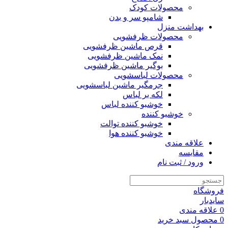
محصولات کودک
شامپو سر و بدن
بهداشت منزل
محصولات ظرفشویی
قرص ماشین ظرفشویی
نمک ماشین ظرفشویی
بوگیر ماشین ظرفشویی
محصولات لباسشویی
جرمگیر ماشین لباسشویی
لکه بر لباس
خوشبو کننده لباس
خوشبو کننده
خوشبو کننده توالت
خوشبو کننده هوا
علاقه مندی
مقایسه
ورود / ثبت نام
فروشگاه
سایدبار
0
علاقه مندی
0
محصول
سبد خرید