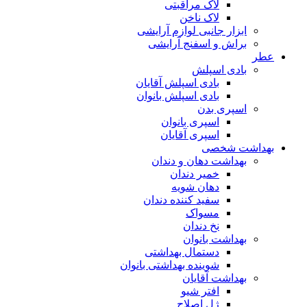
لاک مراقبتی
لاک ناخن
ابزار جانبی لوازم آرایشی
براش و اسفنج آرایشی
عطر
بادی اسپلش
بادی اسپلش آقایان
بادی اسپلش بانوان
اسپری بدن
اسپری بانوان
اسپری آقایان
بهداشت شخصی
بهداشت دهان و دندان
خمیر دندان
دهان شویه
سفید کننده دندان
مسواک
نخ دندان
بهداشت بانوان
دستمال بهداشتی
شوینده بهداشتی بانوان
بهداشت آقایان
افتر شیو
ژل اصلاح