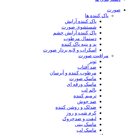
صورت
پاک کننده ها
پاک کننده آرایش
شستشوی صورت
پاک کننده آرایش چشم
دستمال مرطوب
پد و پنبه پاک کننده
اسکراب و لایه بردار صورت
مراقبت صورت
تونر
ضد آفتاب
مرطوب کننده و آبرسان
ماسک صورت
ماسک ورقه ای
بالم لب
ترمیم کننده
ضد جوش
ضدلک و روشن کننده
کرم شب و روز
لیفت و ضدچروک
ماسک بینی
ماسک لب