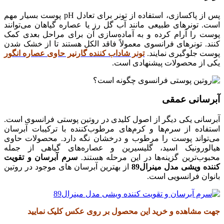
پس از پاکسازی، استفاده از تونر برای تعادل pH پوست بسیار مهم
است. تونرهای طبیعی مانند آب گل رز یا عصاره گیاهان می‌توانند
پوست را آرام کرده و به آماده‌سازی آن برای مراحل بعدی کمک
کنند. تونرهای فرانسوی معمولاً فاقد الکل هستند تا از خشک شدن
پوست جلوگیری نمایند.
تونر شاداب کننده گارنیر حاوی عصاره انگور
یکی از محصولات پیشنهادی است.
آبرسانی عمقی
آبرسانی یکی دیگر از اصول کلیدی در روتین پوستی فرانسوی است.
استفاده از سرم‌ها و کرم‌های مرطوب‌کننده با ترکیبات آبرسان
می‌تواند پوست را مرطوب و درخشان نگه دارد. محصولات حاوی
هیالورونیک اسید، گلیسیرین و عصاره‌های گیاهی از جمله
محبوب‌ترین گزینه‌ها در این مرحله هستند.
سرم آبرسان و تقویت
کننده ویشی مدل مینرال89
از بهترین آبرسان های موجود در روتین
بانوان فرانسویی است.
جهت مشاهده و خرید این محصول بر روی عکس کلیک نمایید