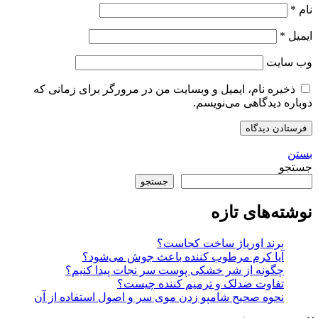
نام
*
ایمیل
*
وب‌ سایت
ذخیره نام، ایمیل و وبسایت من در مرورگر برای زمانی که
دوباره دیدگاهی می‌نویسم.
بستن
جستجو
جستجو
نوشته‌های تازه
برند اوریاژ ساخت کجاست؟
آیا کرم مرطوب کننده باعث جوش می‌شود؟
چگونه از شر خشکی پوست سر نجات پیدا کنیم؟
تفاوت ضدلک و ترمیم کننده چیست؟
نحوه صحیح شامپو زدن موی سر و اصول استفاده از آن