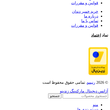
قوانین و مقررات
خرید خمیر دندان
درباره ما
تماس با ما
قوانین و مقررات
نماد
اعتماد
© 2026
رنیمو
. تمامی حقوق محفوظ است
آژانس دیجیتال مارکتینگ زندینو
جستجو
منو
دسته بندی ها