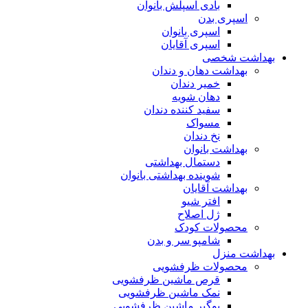
بادی اسپلش بانوان
اسپری بدن
اسپری بانوان
اسپری آقایان
بهداشت شخصی
بهداشت دهان و دندان
خمیر دندان
دهان شویه
سفید کننده دندان
مسواک
نخ دندان
بهداشت بانوان
دستمال بهداشتی
شوینده بهداشتی بانوان
بهداشت آقایان
افتر شیو
ژل اصلاح
محصولات کودک
شامپو سر و بدن
بهداشت منزل
محصولات ظرفشویی
قرص ماشین ظرفشویی
نمک ماشین ظرفشویی
بوگیر ماشین ظرفشویی