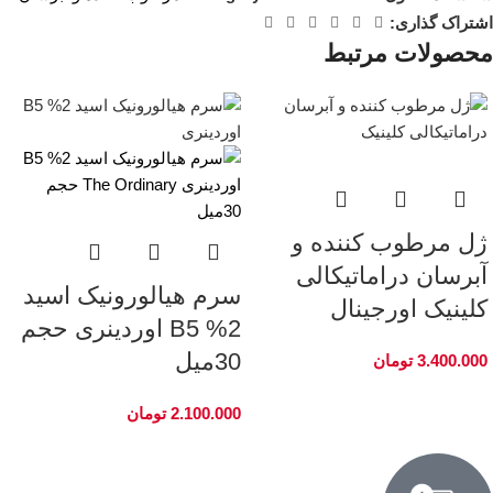
اشتراک گذاری:
محصولات مرتبط
ژل مرطوب کننده و
آبرسان دراماتیکالی
سرم هیالورونیک اسید
کلینیک اورجینال
2% B5 اوردینری حجم
30میل
3.400.000
تومان
2.100.000
تومان