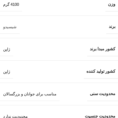
وزن
4100 گرم
برند
شیسیدو
کشور مبدا برند
ژاپن
کشور تولید کننده
ژاپن
محدودیت سنی
مناسب برای جوانان و بزرگسالان
محدودیت جنسیت
محدودیت ندارد