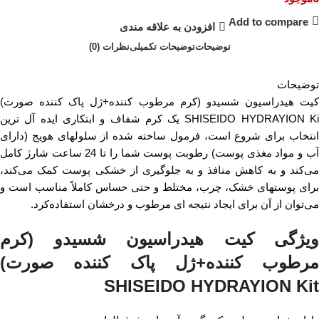
Add to compare
افزودن به علاقه مندی
توضیحات
توضیحات تکمیلی
نظرات (0)
توضیحات
کیت هیدراسیون شسیدو (کرم مرطوب کننده+ژل پاک کننده صورت)
SHISEIDO HYDRAYION Ki یک کرم شفاف و ابتکاری ایده آل ترین
انتخاب برای شروع است، فرمول ساخته شده از سلولهای هویج (دارای
آب و مواد مغذی پوست) رطوبت پوست شما را تا 24 ساعت شارژ کامل
می‌کند و به کاهش منافذ و به جلوگیری از خشکی پوست کمک می‌کند،
برای پوستهای خشک، چرب، مختلط و حتی حساس کاملاً مناسب است و
می‌توان از آن برای ایجاد نتیجه ای مرطوب و درخشان استفاده‌کرد.
ویژگی کیت هیدراسیون شسیدو (کرم
مرطوب کننده+ژل پاک کننده صورت)
SHISEIDO HYDRAYION Kit