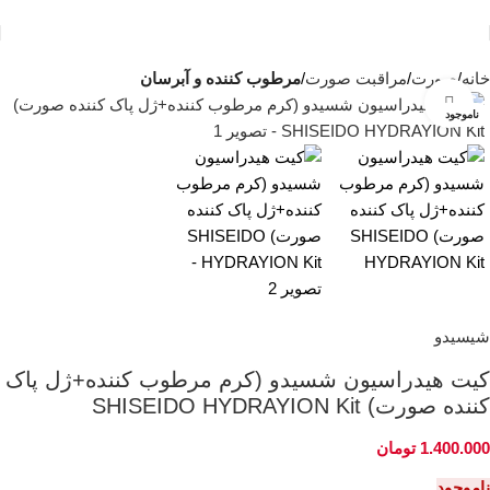
خانه
صورت
مراقبت صورت
مرطوب کننده و آبرسان
بزرگنمایی تصویر
ناموجود
شیسیدو
کیت هیدراسیون شسیدو (کرم مرطوب کننده+ژل پاک
کننده صورت) SHISEIDO HYDRAYION Kit
1.400.000
تومان
ناموجود