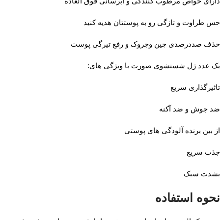
دارای خواص مرطوب کنندگی و آبرسانی فوق العاده
حس طراوت و تازگی رو به پوستتان هدیه کنید
حذف صددرصدی چین وچروک و رفع تیرگی پوست
یک عدد ژل شستشوی صورت با ویژگی های:
تاثیرگذاری سریع
ضد جوش و ضد آکنه
از بین برنده آلودگی های پوستی
جذب سریع
بشدت سبک
نحوه استفاده