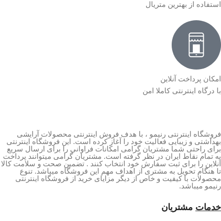
استفاده از بهترین متریال
امکان پرداخت آنلاین
با درگاه اینترنتی کاملا امن
فروشگاه اینترنتی رنیمو ، با هدف فروش اینترنتی محصولات آرایشی
بهداشتی و زیبایی فعالیت خود را آغاز کرده است. این فروشگاه اینترنتی
برای راحتی شما مشتریان گرامی امکانات فراوانی را برای ارسال سریع
به تمام نقاط ایران در نظر گرفته است. مشتریان گرامی میتوانند پرداخت
آنلاین را برای ثبت سفارش خود انتخاب کنند . تضمین صحت و سلامت کالا
تا هنگام تحویل به مشتری از اهداف مهم این فروشگاه میباشد. تنوع
محصولات با کیفیت و خاص از دیگر مزایای خرید از فروشگاه اینترنتی
رنیمو میباشد.
خدمات
مشتریان