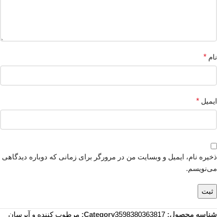
نام
*
ایمیل
*
ذخیره نام، ایمیل و وبسایت من در مرورگر برای زمانی که دوباره دیدگاهی
می‌نویسم.
شناسه محصول:
3598380363817
Category:
مرطوب کننده و آبرسان