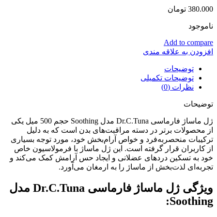
380.000
تومان
ناموجود
Add to compare
افزودن به علاقه مندی
توضیحات
توضیحات تکمیلی
نظرات (0)
توضیحات
ژل ماساژ فارماسی Dr.C.Tuna مدل Soothing حجم 500 میل یکی
از محصولات برتر در دسته مراقبت‌های بدن است که به دلیل
ترکیبات منحصربه‌فرد و خواص آرام‌بخش خود، مورد توجه بسیاری
از کاربران قرار گرفته است. این ژل ماساژ با فرمولاسیون خاص
خود به تسکین دردهای عضلانی و ایجاد حس آرامش کمک می‌کند و
تجربه‌ای لذت‌بخش از ماساژ را به ارمغان می‌آورد.
ویژگی ژل ماساژ فارماسی Dr.C.Tuna مدل
Soothing: