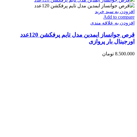
افزودن به سبد خرید
Add to compare
افزودن به علاقه مندی
قرص جوانساز ایمدین مدل تایم پرفکشن 120عدد
اورجینال بار پروازی
8.500.000
تومان