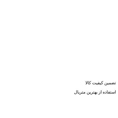
تضمین کیفیت کالا
استفاده از بهترین متریال