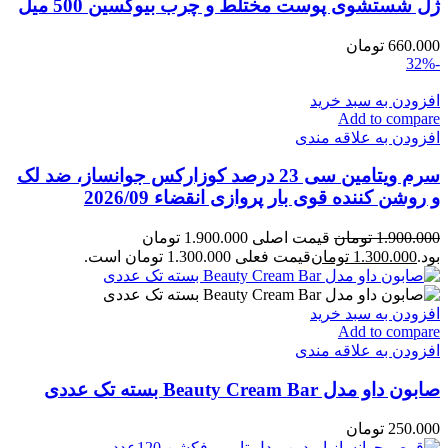
ژل شستشوی پوست مختلط و چرب بیوکسین 500 میل
660.000
تومان
-32%
افزودن به سبد خرید
Add to compare
افزودن به علاقه مندی
سرم ویتامین سی 23 درصد کوزارکس جوانساز، ضد لک
و روشن کننده قوی بار پروازی انقضاء 2026/09
1.900.000
تومان
قیمت اصلی 1.900.000 تومان
بود.
1.300.000
تومان
قیمت فعلی 1.300.000 تومان است.
افزودن به سبد خرید
Add to compare
افزودن به علاقه مندی
صابون داو مدل Beauty Cream Bar بسته تک عددی
250.000
تومان