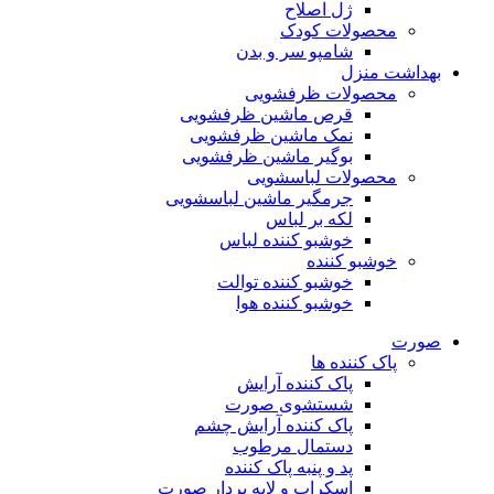
ژل اصلاح
محصولات کودک
شامپو سر و بدن
بهداشت منزل
محصولات ظرفشویی
قرص ماشین ظرفشویی
نمک ماشین ظرفشویی
بوگیر ماشین ظرفشویی
محصولات لباسشویی
جرمگیر ماشین لباسشویی
لکه بر لباس
خوشبو کننده لباس
خوشبو کننده
خوشبو کننده توالت
خوشبو کننده هوا
صورت
پاک کننده ها
پاک کننده آرایش
شستشوی صورت
پاک کننده آرایش چشم
دستمال مرطوب
پد و پنبه پاک کننده
اسکراب و لایه بردار صورت