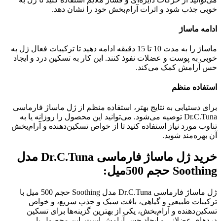
خوبی جذب شود و اثرات آرام‌بخش خود را نشان دهد.
ادامه ماساژ
ماساژ را به مدت 10 تا 15 دقیقه ادامه دهید تا ترکیبات فعال ژل به
خوبی به پوست و عضلات نفوذ کنند. این کار به تسکین درد و ایجاد
حس آرامش کمک می‌کند.
استفاده منظم
برای دستیابی به نتایج بهتر، استفاده منظم از ژل ماساژ فارماسی
Dr.C.Tuna توصیه می‌شود. می‌توانید این محصول را روزانه یا به
تناوب مورد نیاز استفاده کنید تا از خواص تسکین‌دهنده و آرام‌بخش
آن بهره‌مند شوید.
خرید ژل ماساژ فارماسی Dr.C.Tuna مدل
Soothing حجم 500میل:
ژل ماساژ فارماسی Dr.C.Tuna مدل Soothing حجم 500 میل با
ترکیبات طبیعی و گیاهی، بافت سبک و جذب سریع، و خواص
تسکین‌دهنده و آرام‌بخش، یکی از بهترین گزینه‌ها برای تسکین
دردهای عضلانی و ایجاد حس آرامش است. این محصول با