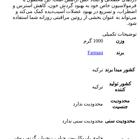
فرمولاسیون خاص خود به بهبود گردش خون، کاهش استرس و
اضطراب، و تسریع در بهبود عضلات آسیب‌دیده کمک می‌کند و
می‌تواند به عنوان بخشی از روتین مراقبتی روزانه شما استفاده
شود.
توضیحات تکمیلی
وزن
1000 گرم
برند
Farmasi
کشور مبدا برند
ترکیه
کشور تولید
ترکیه
کننده
محدودیت
محدودیت ندارد
جنسیت
محدودیت سنی
محدودیت سنی ندارد
حاوی پاپریکا، پودر چیلی، زنجبیل، گزنه، روغن