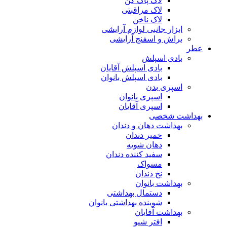
لاک پاک کن
لاک مراقبتی
لاک ناخن
ابزار جانبی لوازم آرایشی
براش و اسفنج آرایشی
عطر
بادی اسپلش
بادی اسپلش آقایان
بادی اسپلش بانوان
اسپری بدن
اسپری بانوان
اسپری آقایان
بهداشت شخصی
بهداشت دهان و دندان
خمیر دندان
دهان شویه
سفید کننده دندان
مسواک
نخ دندان
بهداشت بانوان
دستمال بهداشتی
شوینده بهداشتی بانوان
بهداشت آقایان
افتر شیو