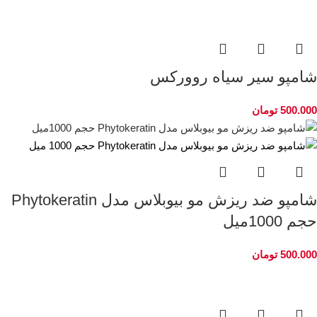
شامپو سیر سیاه روورکس
500.000
تومان
شامپو ضد ریزش مو بیوبلاس مدل Phytokeratin
حجم 1000میل
500.000
تومان