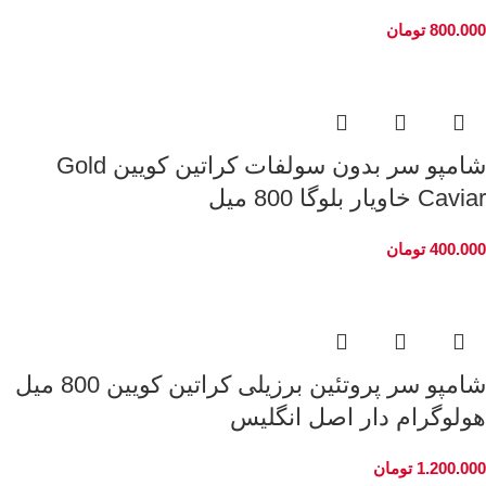
800.000
تومان
شامپو سر بدون سولفات کراتین کویین Gold
Caviar خاویار بلوگا 800 میل
400.000
تومان
شامپو سر پروتئین برزیلی کراتین کویین 800 میل
هولوگرام دار اصل انگلیس
1.200.000
تومان