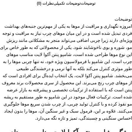
توضیحات
توضیحات تکمیلی
نظرات (0)
توضیحات
امروزه نگهداری و مراقبت از موها به یکی از مهم‌ترین جنبه‌های بهداشت
فردی تبدیل شده است و در این میان موهای چرب نیاز به مراقبت و توجه
ویژه‌ای دارند زیرا چربی اضافی می‌تواند منجر به مشکلاتی مانند ریزش
مو، شوره و بوی ناخوشایند شود. یکی از محصولاتی که به طور خاص برای
این نوع موها طراحی شده است، شامپو پنتن آکوا لایت مناسب موهای
چرب است. این شامپو با فرمولاسیون ویژه خود، نه تنها چربی موها را به
طور موثری کنترل می‌کند بلکه به آنها نرمی و درخشندگی طبیعی
می‌بخشد. شامپو پنتن آکوا لایت، یک انتخاب ایده‌آل برای افرادی است که
از موهای چرب رنج می‌برند. این محصول از سری محصولات برند معروف
پنتن است که با استفاده از ترکیبات تخصصی و پیشرفته به بازار عرضه
شده است. ترکیبات فعال موجود در این شامپو به طور مستقیم به ریشه
مو نفوذ کرده و با کنترل تولید چربی، از چرب شدن سریع موها جلوگیری
می‌کنند. علاوه بر این، فرمول سبک و غیر سنگین آن، موها را بدون ایجاد
احساس سنگینی و چسبندگی، تمیز و تازه نگه می‌دارد.