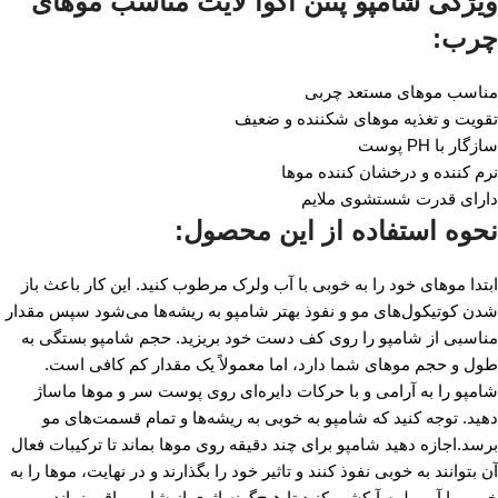
ویژگی شامپو پنتن آکوا لایت مناسب موهای
چرب:
مناسب موهای مستعد چربی
تقویت و تغذیه موهای شکننده و ضعیف
سازگار با PH پوست
نرم کننده و درخشان کننده موها
دارای قدرت شستشوی ملایم
نحوه استفاده از این محصول:
ابتدا موهای خود را به خوبی با آب ولرک مرطوب کنید. این کار باعث باز
شدن کوتیکول‌های مو و نفوذ بهتر شامپو به ریشه‌ها می‌شود سپس مقدار
مناسبی از شامپو را روی کف دست خود بریزید. حجم شامپو بستگی به
طول و حجم موهای شما دارد، اما معمولاً یک مقدار کم کافی است.
شامپو را به آرامی و با حرکات دایره‌ای روی پوست سر و موها ماساژ
دهید. توجه کنید که شامپو به خوبی به ریشه‌ها و تمام قسمت‌های مو
برسد.اجازه دهید شامپو برای چند دقیقه روی موها بماند تا ترکیبات فعال
آن بتوانند به خوبی نفوذ کنند و تاثیر خود را بگذارند و در نهایت، موها را به
خوبی با آب ولرم آبکشی کنید تا هیچ‌گونه اثری از شامپو باقی نماند.