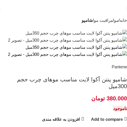
ناموجود
خانه
مو
مراقبت مو
شامپو
Pantene
شامپو پنتن آکوا لایت مناسب موهای چرب حجم
300میل
380.000
تومان
ناموجود
Add to compare
افزودن به علاقه مندی