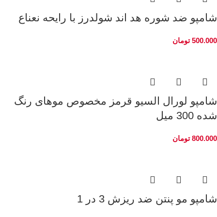
شامپو ضد شوره هد اند شولدرز با رایحه نعناع
500.000
تومان
شامپو لورال السیو قرمز مخصوص موهای رنگ
شده 300 میل
800.000
تومان
شامپو مو پنتن ضد ریزش 3 در 1