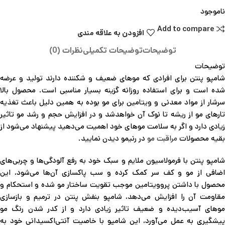
ناموجود
Add to compare
افزودن به علاقه مندی
توضیحات
توضیحات تکمیلی
نظرات (0)
توضیحات
شامپو پنتن برای افرادی که موهای ضعیف و شکننده دارند تولید و عرضه
شده‌ است و برای استفاده روزانه گزینه بسیار مناسبی است. محصول بالا
سرشار از مواد معدنی و ویتامین برای مو بوده به همین دلیل باعث تغذیه
تارهای مو از ریشه تا نوک آن خواهد‌شد و در افزایش حجم و رشد مو تاثیر
زیادی دارد و اگر به سلامت موهای خود اهمیت می‌دهید پیشنهاد می‌شود از
بقیه محصولات
مراقبت مو
در رنیمو دیدن نمایید.
شامپو پنتن با فرمولاسیون ملایم و سبک خود به رفع آلودگی‌ها و چربی‌های
اضافی از مو و کف سر کمک کرده و سب پاکسازی آن‌ها می‌شود، این
محصول با داشتن پروویتامین موجب تقویت ساختار مو شده و استحکام و
مقاومت آن‌ را افزایش می‌دهد، شامپو بنفش پنتن در ترمیم و بازسازی
موهای آسیب‌دیده و ضعیف تاثیر زیادی دارد و از کدر شدن رنگ مو
پیشگیری به عمل می‌آورد، این شامپو با خاصیت آنتی‌اکسیدانی خود به