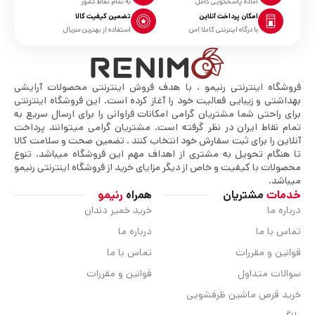
آماده پاسخگویی کامل
به تمام نقاط کشور
امکان پرداخت آنلاین
تضمین کیفیت کالا
با درگاه اینترنتی کاملا امن
استفاده از بهترین متریال
فروشگاه اینترنتی رنیمو ، با هدف فروش اینترنتی محصولات آرایشی
بهداشتی و زیبایی فعالیت خود را آغاز کرده است. این فروشگاه اینترنتی
برای راحتی شما مشتریان گرامی امکانات فراوانی را برای ارسال سریع به
تمام نقاط ایران در نظر گرفته است. مشتریان گرامی میتوانند پرداخت
آنلاین را برای ثبت سفارش خود انتخاب کنند . تضمین صحت و سلامت کالا
تا هنگام تحویل به مشتری از اهداف مهم این فروشگاه میباشد. تنوع
محصولات با کیفیت و خاص از دیگر مزایای خرید از فروشگاه اینترنتی رنیمو
میباشد.
خدمات
مشتریان
همراه
رنیمو
درباره ما
خرید خمیر دندان
تماس با ما
درباره ما
قوانین و مقررات
تماس با ما
سوالات متداول
قوانین و مقررات
خرید قرص ماشین ظرفشویی