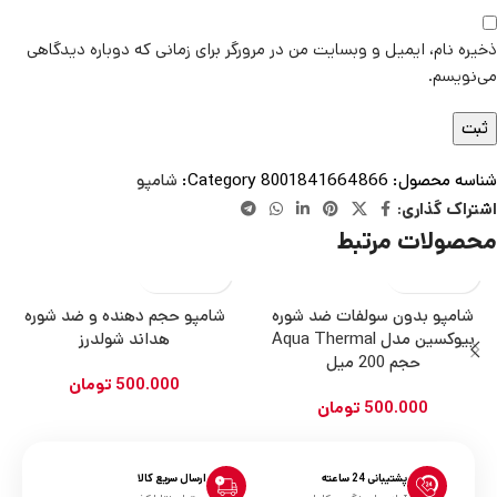
ذخیره نام، ایمیل و وبسایت من در مرورگر برای زمانی که دوباره دیدگاهی
می‌نویسم.
شناسه محصول:
8001841664866
Category:
شامپو
اشتراک گذاری:
محصولات مرتبط
شامپو بدون سولفات ضد شوره
شامپو حجم دهنده و ضد شوره
بیوکسین مدل Aqua Thermal
هد‌اند شولدرز
حجم 200 میل
500.000
تومان
500.000
تومان
پشتیبانی 24 ساعته
ارسال سریع کالا