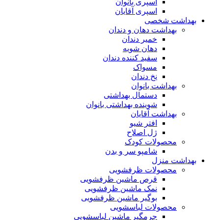
اسپری بانوان
اسپری آقایان
بهداشت شخصی
بهداشت دهان و دندان
خمیر دندان
دهان شویه
سفید کننده دندان
مسواک
نخ دندان
بهداشت بانوان
دستمال بهداشتی
شوینده بهداشتی بانوان
بهداشت آقایان
افتر شیو
ژل اصلاح
محصولات کودک
شامپو سر و بدن
بهداشت منزل
محصولات ظرفشویی
قرص ماشین ظرفشویی
نمک ماشین ظرفشویی
بوگیر ماشین ظرفشویی
محصولات لباسشویی
جرمگیر ماشین لباسشویی