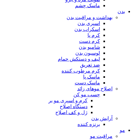
ماسک چشم
بدن
بهداشت و مراقبت بدن
اسپری بدن
اسکراب بدن
کرم پا
کرم دست
شامپو بدن
لوسیون بدن
لیف و دستکش حمام
ضد تعریق
کرم مرطوب کننده
ماسک پا
ماسک دست
اصلاح موهای زائد
چسب مو کن
کرم و اسپری مو بر
دستگاه اصلاح
ژل و کف اصلاح
آرایش بدن
برنزه کننده
مو
مراقبت مو