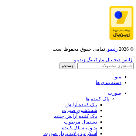
© 2026
رنیمو
. تمامی حقوق محفوظ است
آژانس دیجیتال مارکتینگ زندینو
جستجو
منو
دسته بندی ها
صورت
پاک کننده ها
پاک کننده آرایش
شستشوی صورت
پاک کننده آرایش چشم
دستمال مرطوب
پد و پنبه پاک کننده
اسکراب و لایه بردار صورت