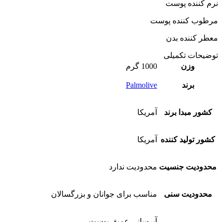
نرم کننده پوست
مرطوب کننده پوست
معطر کننده بدن
توضیحات تکمیلی
وزن
1000 گرم
برند
Palmolive
کشور مبدا برند
آمریکا
کشور تولید کننده
آمریکا
محدودیت جنسیت
محدودیت ندارد
محدودیت سنی
مناسب برای جوانان و بزرگسالان
آبرسانی عمیق پوست