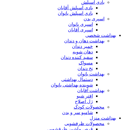
بادی اسپلش
بادی اسپلش آقایان
بادی اسپلش بانوان
اسپری بدن
اسپری بانوان
اسپری آقایان
بهداشت شخصی
بهداشت دهان و دندان
خمیر دندان
دهان شویه
سفید کننده دندان
مسواک
نخ دندان
بهداشت بانوان
دستمال بهداشتی
شوینده بهداشتی بانوان
بهداشت آقایان
افتر شیو
ژل اصلاح
محصولات کودک
شامپو سر و بدن
بهداشت منزل
محصولات ظرفشویی
قرص ماشین ظرفشویی