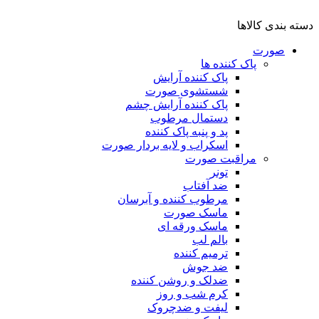
دسته بندی کالاها
صورت
پاک کننده ها
پاک کننده آرایش
شستشوی صورت
پاک کننده آرایش چشم
دستمال مرطوب
پد و پنبه پاک کننده
اسکراب و لایه بردار صورت
مراقبت صورت
تونر
ضد آفتاب
مرطوب کننده و آبرسان
ماسک صورت
ماسک ورقه ای
بالم لب
ترمیم کننده
ضد جوش
ضدلک و روشن کننده
کرم شب و روز
لیفت و ضدچروک