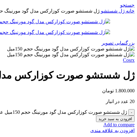
جستجو
خانه
ژل شستشو
ژل شستشو صورت کوزارکس مدل گود مورنینگ حجم 150
بزرگنمایی تصویر
Cosrx
ژل شستشو صورت کوزارکس مدل گود 
1.800.000
تومان
20 عدد در انبار
ژل شستشو صورت کوزارکس مدل گود مورنینگ حجم 150میل عدد
افزودن به سبد خرید
Add to compare
افزودن به علاقه مندی