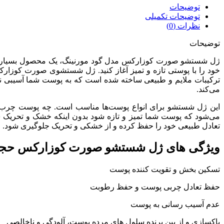
توضیحات
توضیحات تکمیلی
نظرات (0)
توضیحات
ژل شستشو صورت کوزارکس مدل گود مورنینگ، یک محصول بسیار مؤث
خود را با پوستی تازه و تمیز آغاز کنید. ژل شستشوی صورت کوزارکس
ترکیبات ملایم و طبیعی ساخته شده است که به پوست شما آسیبی 
می‌کند.
این ژل شستشو برای انواع پوست‌ها مناسب است. چه پوست چرب، چ
تعادل طبیعی خود را حفظ کرده و از خشکی و تحریک جلوگیری شود.
ویژگی های ژل شستشو صورت کوزارکس حجم 150می
تسکین بخش و تقویت کننده پوست
حفظ تعادل چربی پوست و حفظ رطوبت
عدم آسیب رسانی به پوست
پاکسازی و از بین برنده سلول های مرده پوست، آلودگی و ناخالصی