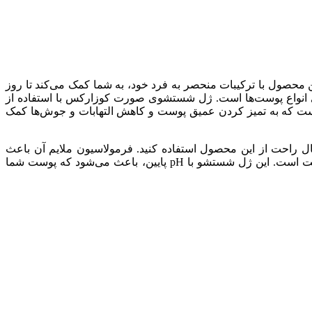
ول با ترکیبات منحصر به فرد خود، به شما کمک می‌کند تا روز
برای انواع پوست‌ها است. ژل شستشوی صورت کوزارکس با استفاده از
ت که به تمیز کردن عمیق پوست و کاهش التهابات و جوش‌ها کمک
راحت از این محصول استفاده کنید. فرمولاسیون ملایم آن باعث
می‌شود که پوست شما تمیز و تازه شود بدون اینکه خشک و تحریک شود همچنین یکی از ویژگی‌های برجسته این محصول، تنظیم pH پوست است. این ژل شستشو با pH پایین، باعث می‌شود که پوست شما