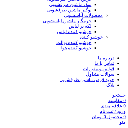
نمک ماشین ظرفشویی
بوگیر ماشین ظرفشویی
محصولات لباسشویی
جرمگیر ماشین لباسشویی
لکه بر لباس
خوشبو کننده لباس
خوشبو کننده
خوشبو کننده توالت
خوشبو کننده هوا
درباره ما
تماس با ما
قوانین و مقررات
سوالات متداول
خرید قرص ماشین ظرفشویی
بلاگ
جستجو
0
مقایسه
0
علاقه مندی
ورود / ثبت نام
0
محصول
0
تومان
منو