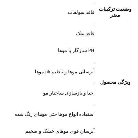
,
وضعیت ترکیبات
فاقد سولفات
مضر
,
فاقد نمک
PH سازگار با موها
,
آبرسانی موها و تنظیم ph موها
ویژگی محصول
,
احیا و بازسازی ساختار مو
,
استفاده انواع موها حتی موهای رنگ شده
آبرسان قوی موهای خشک و ضخیم