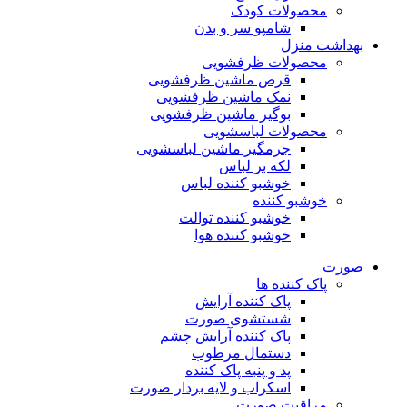
محصولات کودک
شامپو سر و بدن
بهداشت منزل
محصولات ظرفشویی
قرص ماشین ظرفشویی
نمک ماشین ظرفشویی
بوگیر ماشین ظرفشویی
محصولات لباسشویی
جرمگیر ماشین لباسشویی
لکه بر لباس
خوشبو کننده لباس
خوشبو کننده
خوشبو کننده توالت
خوشبو کننده هوا
صورت
پاک کننده ها
پاک کننده آرایش
شستشوی صورت
پاک کننده آرایش چشم
دستمال مرطوب
پد و پنبه پاک کننده
اسکراب و لایه بردار صورت
مراقبت صورت