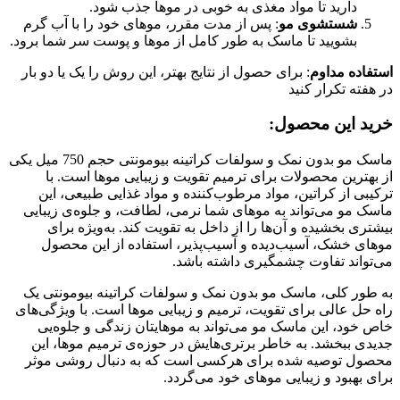
دارید تا مواد مغذی به خوبی در موها جذب شود.
شستشوی مو
: پس از مدت مقرر، موهای خود را با آب گرم
بشویید تا ماسک به طور کامل از موها و پوست سر شما برود.
استفاده مداوم
: برای حصول از نتایج بهتر، این روش را یک یا دو بار
در هفته تکرار کنید
خرید این محصول:
ماسک مو بدون نمک و سولفات کراتینه بیومونتی حجم 750 میل یکی
از بهترین محصولات برای ترمیم
تقویت و زیبایی موها است. با
ترکیبی از کراتین، مواد مرطوب‌کننده و مواد غذایی طبیعی، این
ماسک مو می‌تواند به موهای شما نرمی، لطافت، و جلوه‌ی زیبایی
بیشتری بخشیده و آن‌ها را از داخل به تقویت کند. به‌ویژه برای
موهای خشک، آسیب‌دیده و آسیب‌پذیر، استفاده از این محصول
می‌تواند تفاوت چشمگیری داشته باشد.
به طور کلی، ماسک مو بدون نمک و سولفات کراتینه بیومونتی یک
راه حل عالی برای تقویت، ترمیم و زیبایی موها است. با ویژگی‌های
خاص خود، این ماسک مو می‌تواند به موهایتان زندگی و جلوه‌یی
جدیدی ببخشد. به خاطر برتری‌هایش در حوزه‌ی ترمیم موها، این
محصول توصیه شده برای هرکسی است که به دنبال روشی موثر
برای بهبود و زیبایی موهای خود می‌گردد.