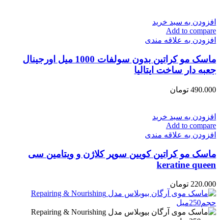
افزودن به سبد خرید
Add to compare
افزودن به علاقه مندی
ماسک مو كراتين بدون سولفات 1000 میل اورجینال
جعبه دار ساخت ایتالیا
490.000
تومان
افزودن به سبد خرید
Add to compare
افزودن به علاقه مندی
ماسک مو کراتین کویین سوپر کلاژن و ویتامین سی
keratine queen
220.000
تومان