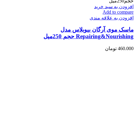
افزودن به سبد خرید
Add to compare
افزودن به علاقه مندی
ماسک موی آرگان بیوبلاس مدل
Repairing&Nourishing حجم 250میل
460.000
تومان