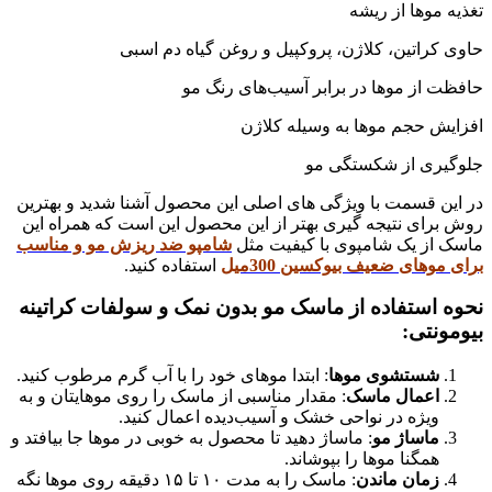
تغذیه موها از ریشه
حاوی کراتین، کلاژن، پروکپیل و روغن گیاه دم اسبی
حافظت از موها در برابر آسیب‌های رنگ مو
افزایش حجم موها به وسیله کلاژن
جلوگیری از شکستگی مو
در این قسمت با ویژگی های اصلی این محصول آشنا شدید و بهترین
روش برای نتیجه گیری بهتر از این محصول این است که همراه این
ماسک از یک شامپوی با کیفیت مثل
شامپو ضد ریزش مو و مناسب
برای موهای ضعیف بیوکسین 300میل
استفاده کنید.
نحوه استفاده از ماسک مو بدون نمک و سولفات کراتینه
بیومونتی:
شستشوی موها
: ابتدا موهای خود را با آب گرم مرطوب کنید.
اعمال ماسک
: مقدار مناسبی از ماسک را روی موهایتان و به
ویژه در نواحی خشک و آسیب‌دیده اعمال کنید.
ماساژ مو
: ماساژ دهید تا محصول به خوبی در موها جا بیافتد و
همگنا موها را بپوشاند.
زمان ماندن
: ماسک را به مدت ۱۰ تا ۱۵ دقیقه روی موها نگه