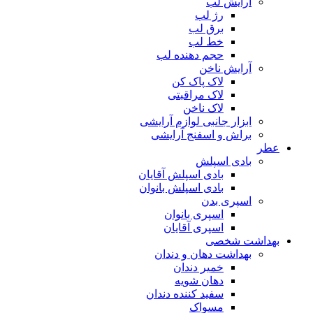
آرایش لب
رژ لب
برق لب
خط لب
حجم دهنده لب
آرایش ناخن
لاک پاک کن
لاک مراقبتی
لاک ناخن
ابزار جانبی لوازم آرایشی
براش و اسفنج آرایشی
عطر
بادی اسپلش
بادی اسپلش آقایان
بادی اسپلش بانوان
اسپری بدن
اسپری بانوان
اسپری آقایان
بهداشت شخصی
بهداشت دهان و دندان
خمیر دندان
دهان شویه
سفید کننده دندان
مسواک