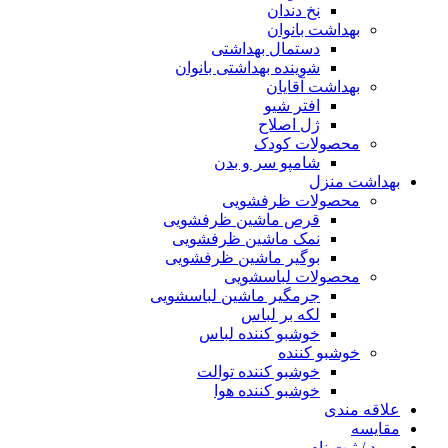
نخ دندان
بهداشت بانوان
دستمال بهداشتی
شوینده بهداشتی بانوان
بهداشت آقایان
افتر شیو
ژل اصلاح
محصولات کودک
شامپو سر و بدن
بهداشت منزل
محصولات ظرفشویی
قرص ماشین ظرفشویی
نمک ماشین ظرفشویی
بوگیر ماشین ظرفشویی
محصولات لباسشویی
جرمگیر ماشین لباسشویی
لکه بر لباس
خوشبو کننده لباس
خوشبو کننده
خوشبو کننده توالت
خوشبو کننده هوا
علاقه مندی
مقایسه
ورود / ثبت نام