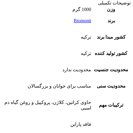
توضیحات تکمیلی
وزن
1000 گرم
برند
Biomonti
کشور مبدا برند
ترکیه
کشور تولید کننده
ترکیه
محدودیت جنسیت
محدودیت ندارد
محدودیت سنی
مناسب برای جوانان و بزرگسالان
حاوی کراتین، کلاژن، پروکپیل و روغن گیاه دم
ترکیبات مهم
اسبی
فاقد پارابن