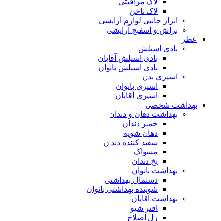
لاک مراقبتی
لاک ناخن
ابزار جانبی لوازم آرایشی
براش و اسفنج آرایشی
عطر
بادی اسپلش
بادی اسپلش آقایان
بادی اسپلش بانوان
اسپری بدن
اسپری بانوان
اسپری آقایان
بهداشت شخصی
بهداشت دهان و دندان
خمیر دندان
دهان شویه
سفید کننده دندان
مسواک
نخ دندان
بهداشت بانوان
دستمال بهداشتی
شوینده بهداشتی بانوان
بهداشت آقایان
افتر شیو
ژل اصلاح