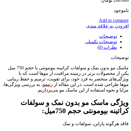
260.000
تومان
ناموجود
Add to compare
افزودن به علاقه مندی
توضیحات
توضیحات تکمیلی
نظرات (0)
توضیحات
ماسک مو بدون نمک و سولفات کراتینه بیومونتی با حجم 750 میل
یکی از محصولات برتر در زمینه مراقبت از موها است که با
ویژگی‌های منحصر به فرد خود، برای تقویت، ترمیم و حفظ زیبایی
موها طراحی شده است. در این مقاله از
رنیمو
، به بررسی ویژگی‌ها،
مزایا و نحوه استفاده از این ماسک مو می‌پردازیم.
ویژگی ماسک مو بدون نمک و سولفات
کراتینه بیومونتی حجم 750میل:
فاقد هرگونه پارابن، سولفات و نمک