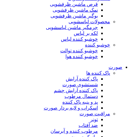
قرص ماشین ظرفشویی
نمک ماشین ظرفشویی
بوگیر ماشین ظرفشویی
محصولات لباسشویی
جرمگیر ماشین لباسشویی
لکه بر لباس
خوشبو کننده لباس
خوشبو کننده
خوشبو کننده توالت
خوشبو کننده هوا
صورت
پاک کننده ها
پاک کننده آرایش
شستشوی صورت
پاک کننده آرایش چشم
دستمال مرطوب
پد و پنبه پاک کننده
اسکراب و لایه بردار صورت
مراقبت صورت
تونر
ضد آفتاب
مرطوب کننده و آبرسان
ماسک صورت