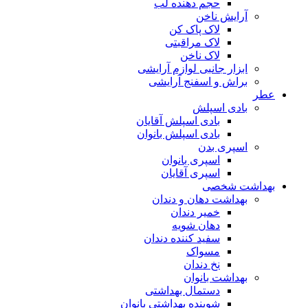
حجم دهنده لب
آرایش ناخن
لاک پاک کن
لاک مراقبتی
لاک ناخن
ابزار جانبی لوازم آرایشی
براش و اسفنج آرایشی
عطر
بادی اسپلش
بادی اسپلش آقایان
بادی اسپلش بانوان
اسپری بدن
اسپری بانوان
اسپری آقایان
بهداشت شخصی
بهداشت دهان و دندان
خمیر دندان
دهان شویه
سفید کننده دندان
مسواک
نخ دندان
بهداشت بانوان
دستمال بهداشتی
شوینده بهداشتی بانوان