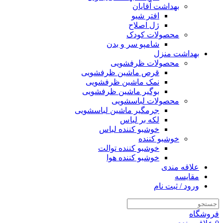
بهداشت آقایان
افتر شیو
ژل اصلاح
محصولات کودک
شامپو سر و بدن
بهداشت منزل
محصولات ظرفشویی
قرص ماشین ظرفشویی
نمک ماشین ظرفشویی
بوگیر ماشین ظرفشویی
محصولات لباسشویی
جرمگیر ماشین لباسشویی
لکه بر لباس
خوشبو کننده لباس
خوشبو کننده
خوشبو کننده توالت
خوشبو کننده هوا
علاقه مندی
مقایسه
ورود / ثبت نام
فروشگاه