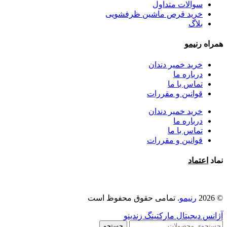
سوالات متداول
خرید قرص ماشین ظرفشویی
بلاگ
همراه
رنیمو
خرید خمیر دندان
درباره ما
تماس با ما
قوانین و مقررات
خرید خمیر دندان
درباره ما
تماس با ما
قوانین و مقررات
نماد
اعتماد
© 2026
رنیمو
. تمامی حقوق محفوظ است
آژانس دیجیتال مارکتینگ زندینو
جستجو