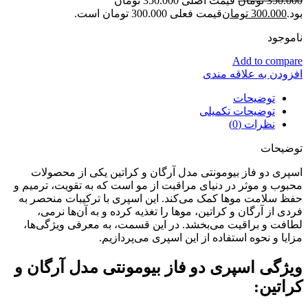
350.000
تومان
قیمت اصلی 350.000 تومان
بود.
300.000
تومان
قیمت فعلی 300.000 تومان است.
ناموجود
Add to compare
افزودن به علاقه مندی
توضیحات
توضیحات تکمیلی
نظرات (0)
توضیحات
اسپری دو فاز بیومونتی مدل آرگان و کراتین یکی از محصولات
محبوب و موثر در دنیای مراقبت از مو است که به تقویت، ترمیم و
حفظ سلامت موها کمک می‌کند. این اسپری با ترکیبات منحصر به
فردی از آرگان و کراتین، موها را تغذیه کرده و به آن‌ها نرمی،
لطافت و براقیت می‌بخشد. در این قسمت، به معرفی ویژگی‌ها،
مزایا و نحوه استفاده از این اسپری می‌پردازیم.
ویژگی اسپری دو فاز بیومونتی مدل آرگان و
کراتین: