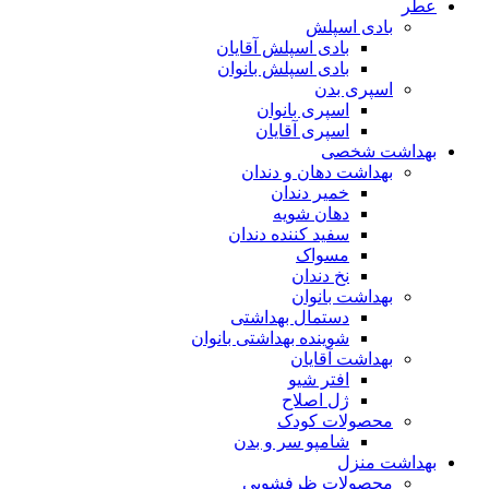
عطر
بادی اسپلش
بادی اسپلش آقایان
بادی اسپلش بانوان
اسپری بدن
اسپری بانوان
اسپری آقایان
بهداشت شخصی
بهداشت دهان و دندان
خمیر دندان
دهان شویه
سفید کننده دندان
مسواک
نخ دندان
بهداشت بانوان
دستمال بهداشتی
شوینده بهداشتی بانوان
بهداشت آقایان
افتر شیو
ژل اصلاح
محصولات کودک
شامپو سر و بدن
بهداشت منزل
محصولات ظرفشویی