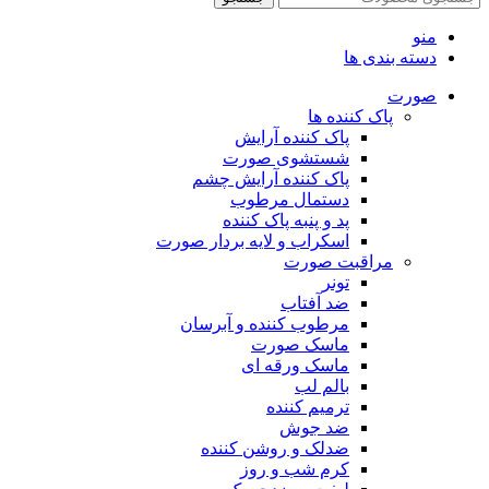
منو
دسته بندی ها
صورت
پاک کننده ها
پاک کننده آرایش
شستشوی صورت
پاک کننده آرایش چشم
دستمال مرطوب
پد و پنبه پاک کننده
اسکراب و لایه بردار صورت
مراقبت صورت
تونر
ضد آفتاب
مرطوب کننده و آبرسان
ماسک صورت
ماسک ورقه ای
بالم لب
ترمیم کننده
ضد جوش
ضدلک و روشن کننده
کرم شب و روز