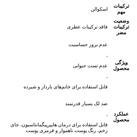
ترکیبات
اسکوالن
مهم
وضعیت
ترکیبات
فاقد ترکیبات عطری
مضر
عدم بروز حساسیت
,
ویژگی
عدم تست حیوانی
محصول
,
قابل استفاده برای خانم‌های باردار و شیرده
ضد لک بسیار قدرتمند
عملکرد
,
محصول
قابل استفاده برای درمان هایپرپیگمانتاسیون، جای
زخم، رنگ پوست ناهموار و قرمزی پوست