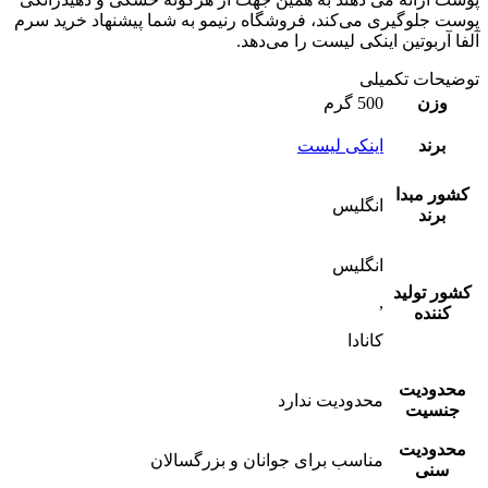
پوست جلوگیری می‌کند، فروشگاه رنیمو به شما پیشنهاد خرید سرم
آلفا آربوتین اینکی لیست را می‌دهد.
توضیحات تکمیلی
وزن
500 گرم
برند
اینکی لیست
کشور مبدا
انگلیس
برند
انگلیس
کشور تولید
,
کننده
کانادا
محدودیت
محدودیت ندارد
جنسیت
محدودیت
مناسب برای جوانان و بزرگسالان
سنی