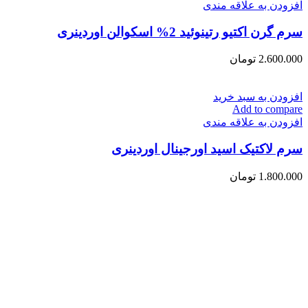
افزودن به علاقه مندی
سرم گرن اکتیو رتینوئید 2% اسکوالن اوردینری
2.600.000
تومان
افزودن به سبد خرید
Add to compare
افزودن به علاقه مندی
سرم لاکتیک اسید اورجینال اوردینری
1.800.000
تومان