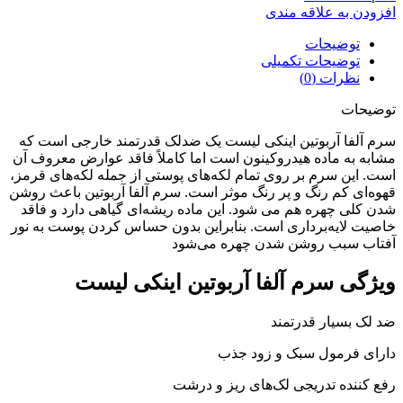
افزودن به علاقه مندی
توضیحات
توضیحات تکمیلی
نظرات (0)
توضیحات
سرم آلفا آربوتین اینکی لیست یک ضدلک قدرتمند خارجی است که
مشابه به ماده هیدروکینون است اما کاملاً فاقد عوارض معروف آن
است. این سرم بر روی تمام لکه‌های پوستی از جمله لکه‌های قرمز،
قهوه‌ای کم رنگ و پر رنگ موثر است. سرم آلفا آربوتین باعث روشن
شدن کلی چهره هم می شود. این ماده ریشه‌ای گیاهی دارد و فاقد
خاصیت لایه‌برداری است. بنابراین بدون حساس کردن پوست به نور
آفتاب سبب روشن شدن چهره می‌شود
ویژگی سرم آلفا آربوتین اینکی لیست
ضد لک بسیار قدرتمند
دارای فرمول سبک و زود جذب
رفع کننده تدریجی لک‌های ریز و درشت