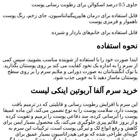
حاوی 0.5 درصد اسکوالن برای رطوبت رسانی پوست
قابل استفاده برای درمان هایپرپیگمانتاسیون، جای زخم، رنگ پوست
ناهموار و قرمزی پوست
قابل استفاده برای خانم‌های باردار و شیرده
نحوه استفاده
ابتدا صورت خود را با استفاده از شوینده مناسب بشویید، سپس کمی
از سرم را به اندازه یک نخود کفایت می کند بر روی پوستتان بگذارید.
با نوک انگشتانتان به صورت دورانی و ملایم سرم را بر روی سطح
پوستتان ماساژ دهید تا به خوبی جذب شود.
خرید سرم آلفا آربوتین اینکی لیست
این سرم با افزایش رطوبت رسانی و قابلیتی که در ترمیم بافت
پوست دارد، سلامت پوست را به نوع تضمین می‌کند، این ماده عمیقا
پوست را آبرسانی کرده، سد دفاعی پوست را ترمیم و تقویت کرده
و از بروز علائم پیری جلوگیری می‌کند، یک محصول بسیار ایمن برای
کاهش و رفع انواع لک و تیرگی پوست است، ترکیبات این سرم به
گونه‌ای طراحی شده که نوعی هیدراتاسیون بسیار عمیق برای
پوست ارائه می دهند به همین جهت از هرگونه خشکی و دهیدراتگی