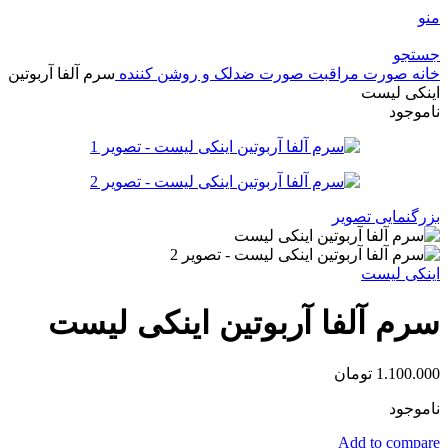
منو
جستجو
خانه
صورت
مراقبت صورت
ضدلک و روشن کننده
سرم آلفا آربوتین
اینکی لیست
ناموجود
بزرگنمایی تصویر
اینکی لیست
سرم آلفا آربوتین اینکی لیست
1.100.000
تومان
ناموجود
Add to compare