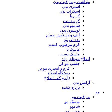
بهداشت و مراقبت بدن
اسپری بدن
اسکراب بدن
کرم پا
کرم دست
شامپو بدن
لوسیون بدن
لیف و دستکش حمام
ضد تعریق
کرم مرطوب کننده
ماسک پا
ماسک دست
اصلاح موهای زائد
چسب مو کن
کرم و اسپری مو بر
دستگاه اصلاح
ژل و کف اصلاح
آرایش بدن
برنزه کننده
مو
مراقبت مو
ماسک مو
شامپو
موس مو