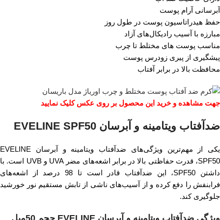
آبرسانی آرام پوست
حفظ هیدراتاسیون پوست در طول روز
مبارزه با آسیب رادیکال‌های آزاد
مناسب پوست های مختلط تا چرب
پیشگیری از پیری زودرس پوست
محافظت بالا در برابر آفتاب
جهت مشاهده و خرید این محصول بر روی عکس کلیک نمایید
ضدآفتاب ویتامینه و آبرسان EVELINE SPF50
یکی از مهم‌ترین ویژگی‌های ضدآفتاب ویتامینه و آبرسان EVELINE
SPF50، قدرت حفاظتی بالا در برابر اشعه‌های مضر UVA و UVB است. با
داشتن SPF50، این ضدآفتاب قادر است تا 98 درصد از اشعه‌های
فرابنفش را دفع کرده و از آسیب‌های ناشی از تابش مستقیم نور خورشید
جلوگیری کند.
ویژگی ضدآفتاب ویتامینه و آبرسان EVELINE حجم 50میل