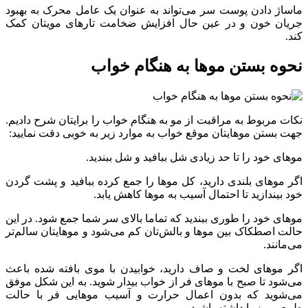
ماساژ دادن پوست سر می‌تواند به عنوان یک عامل محرک به بهبود
جریان خون و در عین حال افزایش ضخامت تارهای مویتان کمک
کند.
نحوه‌ بستن موها به هنگام خواب
نکات مربوط به مراقبت از مو به هنگام خواب را برایتان شرح دادیم.
جهت بستن موهایتان موقع خواب به موارد زیر به خوبی دقت نمایید:
موهای خود را تا حد زیادی شل ببافید و شل ببندید.
اگر موهای بلندی دارید، کل موها را جمع کرده ببافید و پشت گردن
خود بیندازید تا احتمال آسیب به موها کاهش یابد.
موهای خود را طوری ببندید که تماما بالای سر شما جمع شود. در این
حالت اصطکاک بین موها و بالش‌تان کم می‌شود و موهایتان سالم‌تر
می‌مانند.
اگر موهای لخت و صاف دارید، خوابیدن با موی بافته شده باعث
می‌شود تا صبح با موهای فر از خواب بیدار شوید. به این شکل موفق
می‌شوید که بدون اعمال حرارت و آسیب موهایی فر با حالت
طبیعی و زیبا داشته باشید.