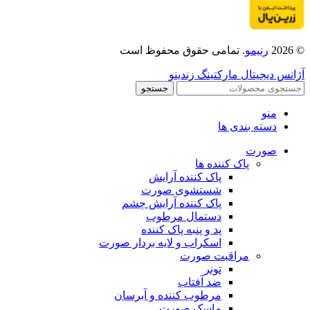
© 2026
رنیمو
. تمامی حقوق محفوظ است
آژانس دیجیتال مارکتینگ زندینو
جستجو
منو
دسته بندی ها
صورت
پاک کننده ها
پاک کننده آرایش
شستشوی صورت
پاک کننده آرایش چشم
دستمال مرطوب
پد و پنبه پاک کننده
اسکراب و لایه بردار صورت
مراقبت صورت
تونر
ضد آفتاب
مرطوب کننده و آبرسان
ماسک صورت