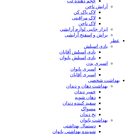
حجم دهنده لب
آرایش ناخن
لاک پاک کن
لاک مراقبتی
لاک ناخن
ابزار جانبی لوازم آرایشی
براش و اسفنج آرایشی
عطر
بادی اسپلش
بادی اسپلش آقایان
بادی اسپلش بانوان
اسپری بدن
اسپری بانوان
اسپری آقایان
بهداشت شخصی
بهداشت دهان و دندان
خمیر دندان
دهان شویه
سفید کننده دندان
مسواک
نخ دندان
بهداشت بانوان
دستمال بهداشتی
شوینده بهداشتی بانوان