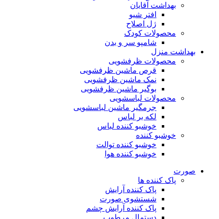
بهداشت آقایان
افتر شیو
ژل اصلاح
محصولات کودک
شامپو سر و بدن
بهداشت منزل
محصولات ظرفشویی
قرص ماشین ظرفشویی
نمک ماشین ظرفشویی
بوگیر ماشین ظرفشویی
محصولات لباسشویی
جرمگیر ماشین لباسشویی
لکه بر لباس
خوشبو کننده لباس
خوشبو کننده
خوشبو کننده توالت
خوشبو کننده هوا
صورت
پاک کننده ها
پاک کننده آرایش
شستشوی صورت
پاک کننده آرایش چشم
دستمال مرطوب