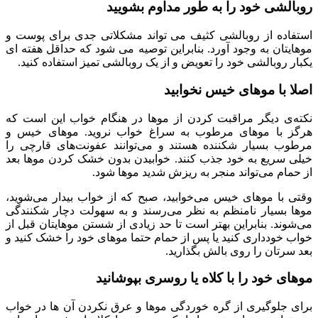
روبالشی خود را به طور مداوم بشویید
استفاده از روبالشی کثیف می تواند مشکلاتی جدی برای پوست و
موهایتان به وجود آورد. بنابراین توصیه می شود که حداقل هفته ای
یکبار روبالشی خود را تعویض و از یک روبالشی تمیز استفاده کنید.
اصلا با موهای خیس نخوابید
نکته‌ی دیگر مراقبت کردن از موها در هنگام خواب این است که
هرگز با موهای مرطوب به سراغ خواب نروید. موهای خیس و
مرطوب بسیار شکننده هستند و می‌توانند عفونت‌های قارچی را
خیلی سریع به خود جذب کنند. خوابیدن بدون خشک کردن موها بعد
از حمام می‌تواند منجر به ریزش شدید موها شود.
وقتی با موهای خیس می‌خوابید، صبح که از خواب بیدار می‌شوید،
موها بسیار نامنظم به نظر می‌رسند و به سهولت دچار شکنندگی
می‌شوند. بنابراین بهتر است تا حد زیادی از شستن موهایتان قبل از
خواب خودداری کنید یا پس از حمام حتما موهای خود را خشک کنید و
بعد سرتان را روی بالش بگذارید.
موهای خود را با کلاه یا روسری بپوشانید
برای جلوگیری از گره خوردگی موها و عرق نکردن آن ها در خواب