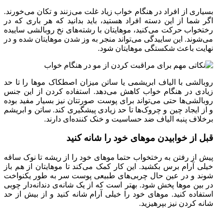
بسیاری از افراد در هنگام خواب زیاد غلت می‌زنند و تکان می‌خورند.
اگر شما از این دسته افراد هستید، باید بدانید که هر باری که در
رختخواب حرکت می‌کنید، موهایتان با رشته‌های نخ روبالشی ساییده
می‌شوند. این ساییدگی می‌تواند منجر به وز شدن موهایتان شده و در
نهایت باعث شکستگی موهایتان شود.
روبالشی با الیاف ابریشمی یا ساتن میزان اصطکاک موها را تا حد
زیادی در هنگام خواب کاهش می‌دهد. استفاده کردن از این جنس
روبالشی‌ها حتی می‌تواند برای پوست صورتتان نیز بسیار مفید بوده
و از ایجاد چین و چروک‌ها تا حد زیادی پیشگیری کند. ساتن و ابریشم
برخلاف پنبه الیاف ضد حساسیت و خنک کننده‌ای دارند.
قبل از خوابیدن موهای خود را شانه کنید
پیش از رفتن به رختخواب حتما موهای خود را از ریشه تا نوک ساقه
خیلی آرام برس بکشید. این کار کمک می‌کند تا موهایتان از هم باز
شوند و در عین حال چربی‌های طبیعی پوست سر به طور یکنواخت
در بین موها پخش شود. بهتر است که از یک شانه‌ی دندانه‌دار چوبی
استفاده کنید. موهای خود را خیلی آرام شانه کنید و از بیش از حد
شانه کردن نیز بپرهیزید.