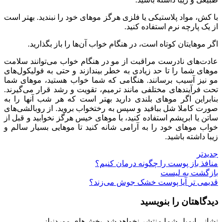
با کش، مواد پلاستیکی یا فلزی هرگز موهای خود را نبندید. بهتر است
از یک پارچه نرم استفاده کنید.
اگر موهایتان کوتاه است، در هنگام خواب آن‌ها را باز بگذارید.
عادت‌های نادرست مراقبت از مو در هنگام خواب می‌توانند سلامت
موهای شما را تا حد زیادی به خطر بیندازند و حتی به فولیکول‌های
مو نیز آسیب برسانند. هنگامی که شما خواب هستید، موهای شما
تحت فرآیندهای مختلفی مانند ترمیم، تقویت و رشد قرار می‌گیرند.
بنابراین اگر موهای بلندی دارید بهتر است که هر شب آنها را به
صورت کاملا شل ببافید و سپس به رختخواب بروید. از روبالشی‌های
ساتن یا ابریشم استفاده کنید، با موهای خیس هرگز نخوابید و قبل از
خواب موهای خود را به آرامی شانه کنید تا موهایی بسیار سالم و
زیبا داشته باشید.
جدیدتر
منافذ باز پوست را چگونه درمان کنیم؟
بازگشت به لیست
قدیمی تر
آیا پوست خشک جوش می‌زند؟
دیدگاهتان را بنویسید
نشانی ایمیل شما منتشر نخواهد شد.
بخش‌های موردنیاز