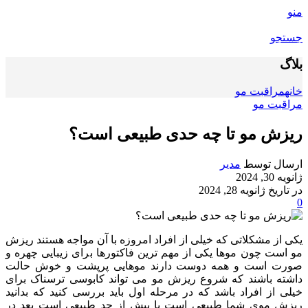
منو
جستجو
بلاگ
خانه
مراقبت مو
مراقبت مو
ریزش مو تا چه حدی طبیعی است؟
ارسال توسط
مدیر
ژانویه 30, 2024
در تاریخ ژانویه 28, 2024
0
یکی از مشکلاتی که خیلی از افراد امروزه با آن مواجه هستند ریزش
مو است چون موها یکی از مهم ترین فاکتورها برای زیبایی چهره و
صورت است و همه دوست دارند موهایی پرپشت و خوش حالت
داشته باشند که شروع ریزش مو می تواند کابوسی ترسناک برای
خیلی از افراد باشد که در مرحله اول باید بررسی کنید که بدانید
ریزش موی شما طبیعی است یا بیش از حد طبیعی است بعد در