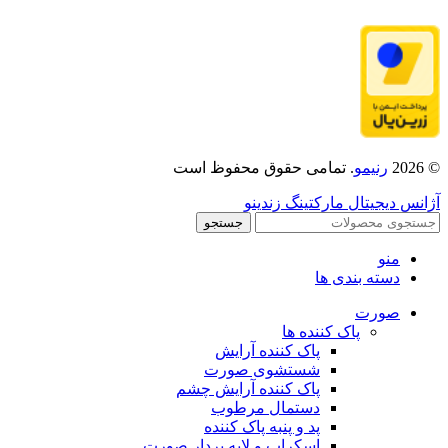
© 2026
رنیمو
. تمامی حقوق محفوظ است
آژانس دیجیتال مارکتینگ زندینو
جستجو
منو
دسته بندی ها
صورت
پاک کننده ها
پاک کننده آرایش
شستشوی صورت
پاک کننده آرایش چشم
دستمال مرطوب
پد و پنبه پاک کننده
اسکراب و لایه بردار صورت