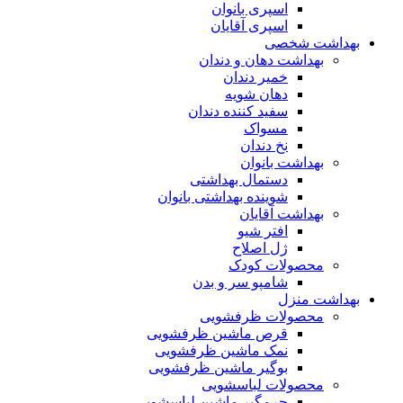
اسپری بانوان
اسپری آقایان
بهداشت شخصی
بهداشت دهان و دندان
خمیر دندان
دهان شویه
سفید کننده دندان
مسواک
نخ دندان
بهداشت بانوان
دستمال بهداشتی
شوینده بهداشتی بانوان
بهداشت آقایان
افتر شیو
ژل اصلاح
محصولات کودک
شامپو سر و بدن
بهداشت منزل
محصولات ظرفشویی
قرص ماشین ظرفشویی
نمک ماشین ظرفشویی
بوگیر ماشین ظرفشویی
محصولات لباسشویی
جرمگیر ماشین لباسشویی