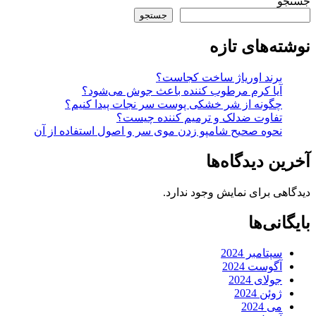
جستجو
جستجو
نوشته‌های تازه
برند اوریاژ ساخت کجاست؟
آیا کرم مرطوب کننده باعث جوش می‌شود؟
چگونه از شر خشکی پوست سر نجات پیدا کنیم؟
تفاوت ضدلک و ترمیم کننده چیست؟
نحوه صحیح شامپو زدن موی سر و اصول استفاده از آن
آخرین دیدگاه‌ها
دیدگاهی برای نمایش وجود ندارد.
بایگانی‌ها
سپتامبر 2024
آگوست 2024
جولای 2024
ژوئن 2024
می 2024