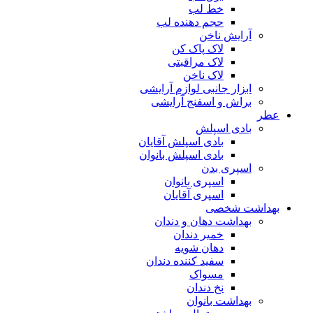
خط لب
حجم دهنده لب
آرایش ناخن
لاک پاک کن
لاک مراقبتی
لاک ناخن
ابزار جانبی لوازم آرایشی
براش و اسفنج آرایشی
عطر
بادی اسپلش
بادی اسپلش آقایان
بادی اسپلش بانوان
اسپری بدن
اسپری بانوان
اسپری آقایان
بهداشت شخصی
بهداشت دهان و دندان
خمیر دندان
دهان شویه
سفید کننده دندان
مسواک
نخ دندان
بهداشت بانوان