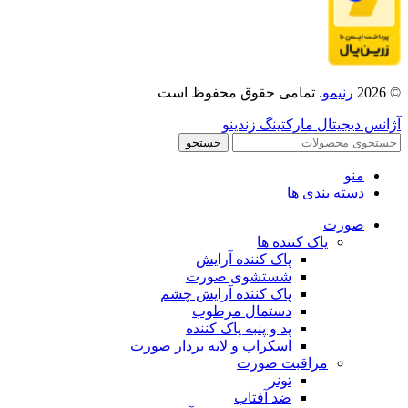
© 2026
رنیمو
. تمامی حقوق محفوظ است
آژانس دیجیتال مارکتینگ زندینو
جستجو
منو
دسته بندی ها
صورت
پاک کننده ها
پاک کننده آرایش
شستشوی صورت
پاک کننده آرایش چشم
دستمال مرطوب
پد و پنبه پاک کننده
اسکراب و لایه بردار صورت
مراقبت صورت
تونر
ضد آفتاب