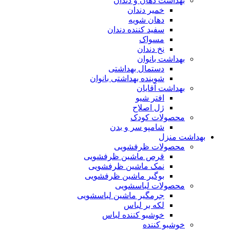
بهداشت دهان و دندان
خمیر دندان
دهان شویه
سفید کننده دندان
مسواک
نخ دندان
بهداشت بانوان
دستمال بهداشتی
شوینده بهداشتی بانوان
بهداشت آقایان
افتر شیو
ژل اصلاح
محصولات کودک
شامپو سر و بدن
بهداشت منزل
محصولات ظرفشویی
قرص ماشین ظرفشویی
نمک ماشین ظرفشویی
بوگیر ماشین ظرفشویی
محصولات لباسشویی
جرمگیر ماشین لباسشویی
لکه بر لباس
خوشبو کننده لباس
خوشبو کننده