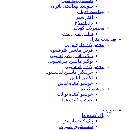
دستمال بهداشتی
شوینده بهداشتی بانوان
بهداشت آقایان
افتر شیو
ژل اصلاح
محصولات کودک
شامپو سر و بدن
بهداشت منزل
محصولات ظرفشویی
قرص ماشین ظرفشویی
نمک ماشین ظرفشویی
بوگیر ماشین ظرفشویی
محصولات لباسشویی
جرمگیر ماشین لباسشویی
لکه بر لباس
خوشبو کننده لباس
خوشبو کننده
خوشبو کننده توالت
خوشبو کننده هوا
صورت
پاک کننده ها
پاک کننده آرایش
شستشوی صورت