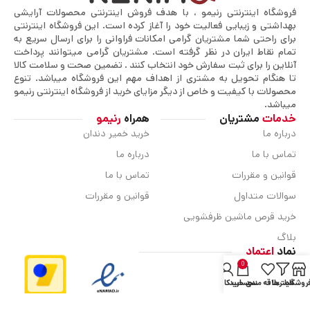
فروشگاه اینترنتی رنیمو ، با هدف فروش اینترنتی محصولات آرایشی
بهداشتی و زیبایی فعالیت خود را آغاز کرده است. این فروشگاه اینترنتی
برای راحتی شما مشتریان گرامی امکانات فراوانی را برای ارسال سریع به
تمام نقاط ایران در نظر گرفته است. مشتریان گرامی میتوانند پرداخت
آنلاین را برای ثبت سفارش خود انتخاب کنند . تضمین صحت و سلامت کالا
تا هنگام تحویل به مشتری از اهداف مهم این فروشگاه میباشد. تنوع
محصولات با کیفیت و خاص از دیگر مزایای خرید از فروشگاه اینترنتی رنیمو
میباشد.
خدمات
مشتریان
همراه
رنیمو
درباره ما
خرید خمیر دندان
تماس با ما
درباره ما
قوانین و مقررات
تماس با ما
سوالات متداول
قوانین و مقررات
خرید قرص ماشین ظرفشویی
بلاگ
نماد
اعتماد
0
روشگاه
فیلترها
علاقه مندی
سبد خرید
حساب کاربری من