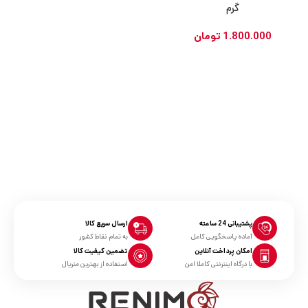
گرم
1.800.000
تومان
پشتیبانی 24 ساعته
ارسال سریع کالا
آماده پاسخگویی کامل
به تمام نقاط کشور
امکان پرداخت آنلاین
تضمین کیفیت کالا
با درگاه اینترنتی کاملا امن
استفاده از بهترین متریال