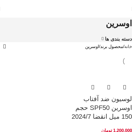
اوسرین
دسته بندی ها
خانه
محصول برند
اوسرین
لوسیون ضد آفتاب
اوسرین SPF50 حجم
150 میل انقضا 2024/7
1.200.000
تومان