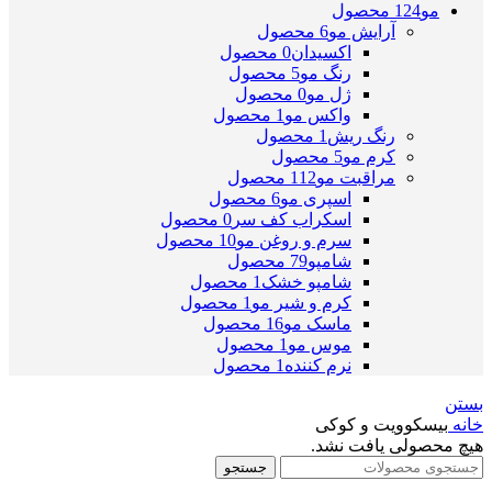
مو
124 محصول
آرایش مو
6 محصول
اکسیدان
0 محصول
رنگ مو
5 محصول
ژل مو
0 محصول
واکس مو
1 محصول
رنگ ریش
1 محصول
کرم مو
5 محصول
مراقبت مو
112 محصول
اسپری مو
6 محصول
اسکراب کف سر
0 محصول
سرم و روغن مو
10 محصول
شامپو
79 محصول
شامپو خشک
1 محصول
کرم و شیر مو
1 محصول
ماسک مو
16 محصول
موس مو
1 محصول
نرم کننده
1 محصول
بستن
خانه
بیسکوویت و کوکی
هیچ محصولی یافت نشد.
جستجو