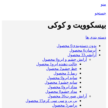
منو
جستجو
بیسکوویت و کوکی
دسته بندی ها
بدون دسته‌بندی
0 محصول
آبرسان
6 محصول
آرایشی
33 محصول
آرایش چشم و ابرو
6 محصول
حالت دهنده ابرو
1 محصول
خط چشم
2 محصول
ریمل
2 محصول
سایه ابرو
0 محصول
سایه چشم
1 محصول
مداد ابرو
0 محصول
مداد چشم
0 محصول
آرایش صورت
26 محصول
بی بی و سی سی کرم
15 محصول
پرایمر
5 محصول