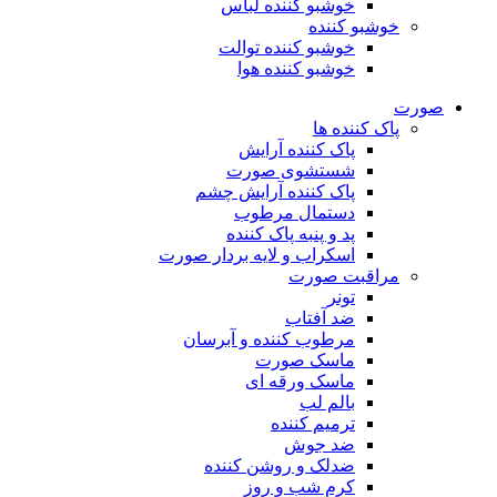
خوشبو کننده لباس
خوشبو کننده
خوشبو کننده توالت
خوشبو کننده هوا
صورت
پاک کننده ها
پاک کننده آرایش
شستشوی صورت
پاک کننده آرایش چشم
دستمال مرطوب
پد و پنبه پاک کننده
اسکراب و لایه بردار صورت
مراقبت صورت
تونر
ضد آفتاب
مرطوب کننده و آبرسان
ماسک صورت
ماسک ورقه ای
بالم لب
ترمیم کننده
ضد جوش
ضدلک و روشن کننده
کرم شب و روز