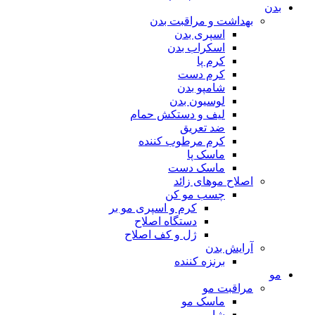
بدن
بهداشت و مراقبت بدن
اسپری بدن
اسکراب بدن
کرم پا
کرم دست
شامپو بدن
لوسیون بدن
لیف و دستکش حمام
ضد تعریق
کرم مرطوب کننده
ماسک پا
ماسک دست
اصلاح موهای زائد
چسب مو کن
کرم و اسپری مو بر
دستگاه اصلاح
ژل و کف اصلاح
آرایش بدن
برنزه کننده
مو
مراقبت مو
ماسک مو
شامپو