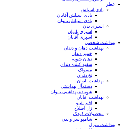
عطر
بادی اسپلش
بادی اسپلش آقایان
بادی اسپلش بانوان
اسپری بدن
اسپری بانوان
اسپری آقایان
بهداشت شخصی
بهداشت دهان و دندان
خمیر دندان
دهان شویه
سفید کننده دندان
مسواک
نخ دندان
بهداشت بانوان
دستمال بهداشتی
شوینده بهداشتی بانوان
بهداشت آقایان
افتر شیو
ژل اصلاح
محصولات کودک
شامپو سر و بدن
بهداشت منزل