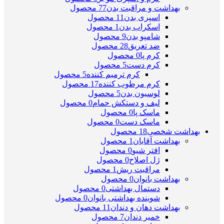
بهداشت و مراقبت بدن
77 محصول
اسپری بدن
11 محصول
اسکراب بدن
1 محصول
شامپو بدن
9 محصول
ضد تعریق
28 محصول
کرم پا
0 محصول
کرم دست
5 محصول
کرم ترمیم کننده
5 محصول
کرم مرطوب کننده
17 محصول
لوسیون بدن
5 محصول
لیف و دستکش حمام
0 محصول
ماسک پا
0 محصول
ماسک دست
0 محصول
بهداشت شخصی
18 محصول
بهداشت آقایان
1 محصول
افتر شیو
0 محصول
ژل اصلاح
0 محصول
مراقبت ریش
1 محصول
بهداشت بانوان
0 محصول
دستمال بهداشتی
0 محصول
شوینده بهداشتی بانوان
0 محصول
بهداشت دهان و دندان
11 محصول
خمیر دندان
7 محصول