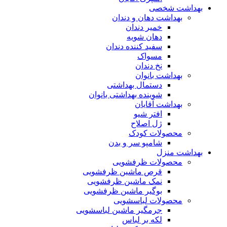
بهداشت شخصی
بهداشت دهان و دندان
خمیر دندان
دهان شویه
سفید کننده دندان
مسواک
نخ دندان
بهداشت بانوان
دستمال بهداشتی
شوینده بهداشتی بانوان
بهداشت آقایان
افتر شیو
ژل اصلاح
محصولات کودک
شامپو سر و بدن
بهداشت منزل
محصولات ظرفشویی
قرص ماشین ظرفشویی
نمک ماشین ظرفشویی
بوگیر ماشین ظرفشویی
محصولات لباسشویی
جرمگیر ماشین لباسشویی
لکه بر لباس